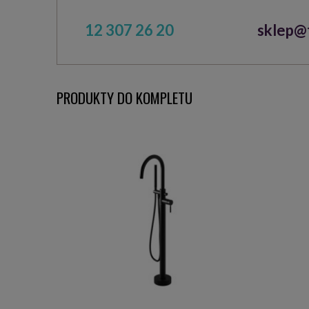
12 307 26 20
sklep@t
PRODUKTY DO KOMPLETU