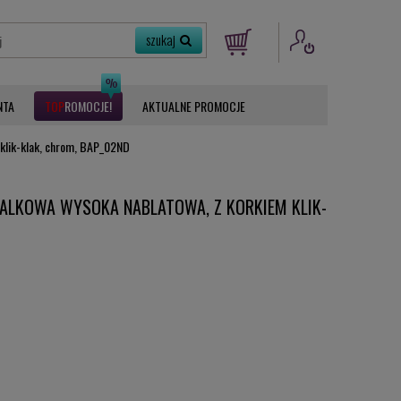
NTA
ROMOCJE
AKTUALNE PROMOCJE
 klik-klak, chrom, BAP_02ND
ALKOWA WYSOKA NABLATOWA, Z KORKIEM KLIK-