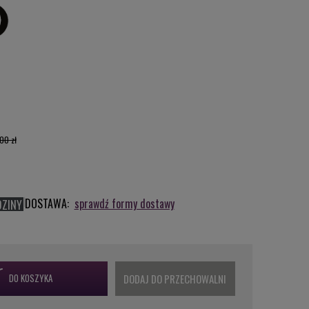
00 zł
DOSTAWA:
sprawdź formy dostawy
DZINY
DO KOSZYKA
DODAJ DO PRZECHOWALNI