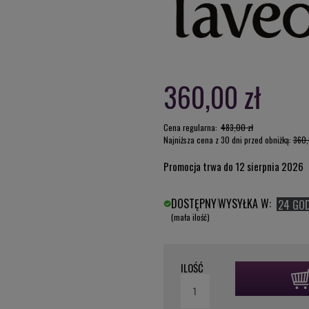
360,00 zł
Cena regularna:
483,00 zł
Najniższa cena z 30 dni przed obniżką:
360,
Promocja trwa do 12 sierpnia 2026
DOSTĘPNY
WYSYŁKA W:
24 GO
(mała ilość)
ILOŚĆ