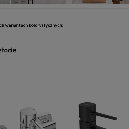
ych wariantach kolorystycznych:
złocie