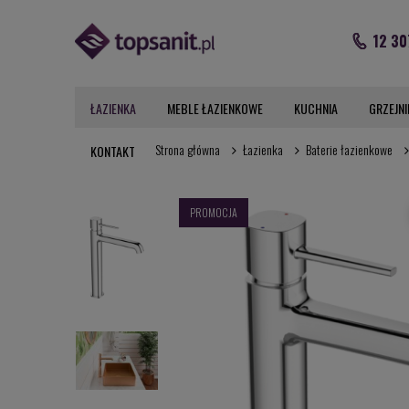
12 30
ŁAZIENKA
MEBLE ŁAZIENKOWE
KUCHNIA
GRZEJNI
Strona główna
Łazienka
Baterie łazienkowe
KONTAKT
PROMOCJA