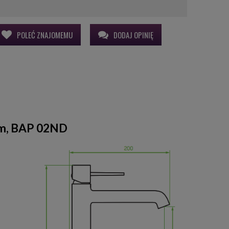
POLEĆ ZNAJOMEMU
DODAJ OPINIĘ
om, BAP 02ND