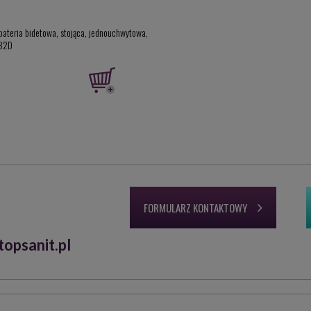
bateria bidetowa, stojąca, jednouchwytowa,
32D
FORMULARZ KONTAKTOWY
opsanit.pl