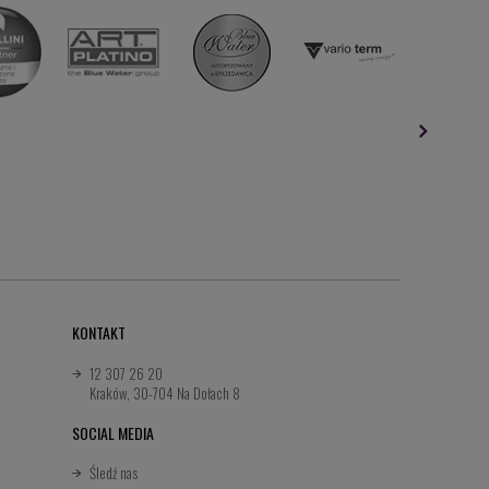
KONTAKT
12 307 26 20
Kraków, 30-704 Na Dołach 8
SOCIAL MEDIA
Śledź nas