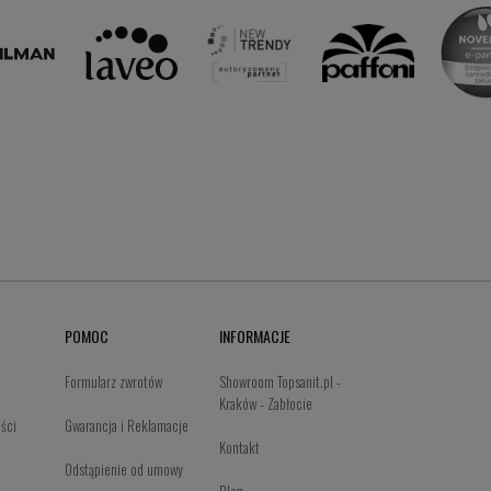
POMOC
INFORMACJE
Formularz zwrotów
Showroom Topsanit.pl -
Kraków - Zabłocie
ości
Gwarancja i Reklamacje
Kontakt
Odstąpienie od umowy