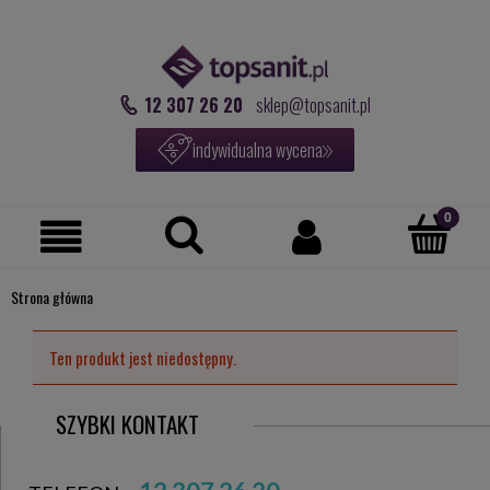
12 307 26 20
sklep@topsanit.pl
indywidualna wycena
Strona główna
Ten produkt jest niedostępny.
SZYBKI KONTAKT