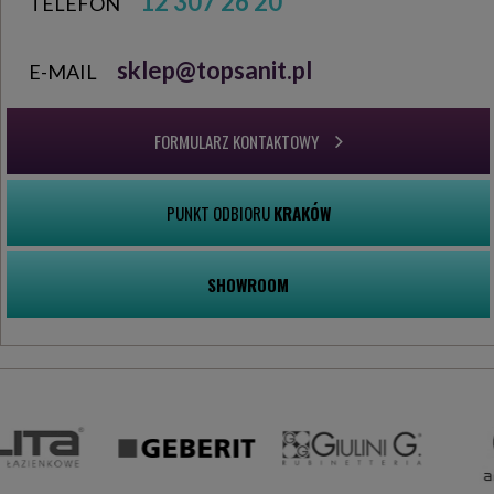
12 307 26 20
TELEFON
sklep@topsanit.pl
E-MAIL
FORMULARZ KONTAKTOWY
PUNKT ODBIORU
KRAKÓW
SHOWROOM