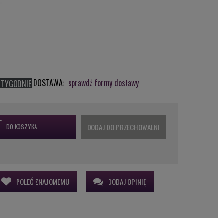
DOSTAWA:
sprawdź formy dostawy
 TYGODNIE
DO KOSZYKA
DODAJ DO PRZECHOWALNI
POLEĆ ZNAJOMEMU
DODAJ OPINIĘ