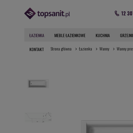
12 30
ŁAZIENKA
MEBLE ŁAZIENKOWE
KUCHNIA
GRZEJNI
Strona główna
Łazienka
Wanny
Wanny pro
KONTAKT