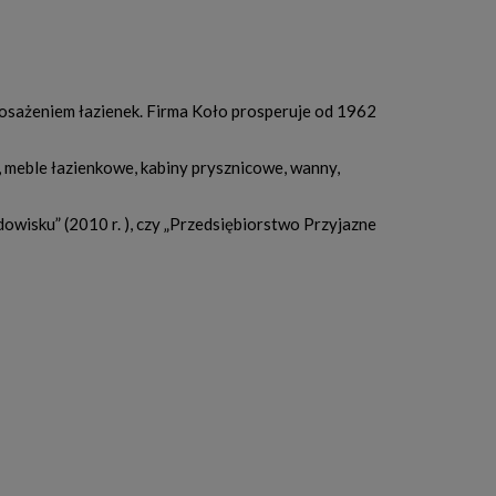
yposażeniem łazienek. Firma Koło prosperuje od 1962
, meble łazienkowe, kabiny prysznicowe, wanny,
odowisku” (2010 r. ), czy „Przedsiębiorstwo Przyjazne