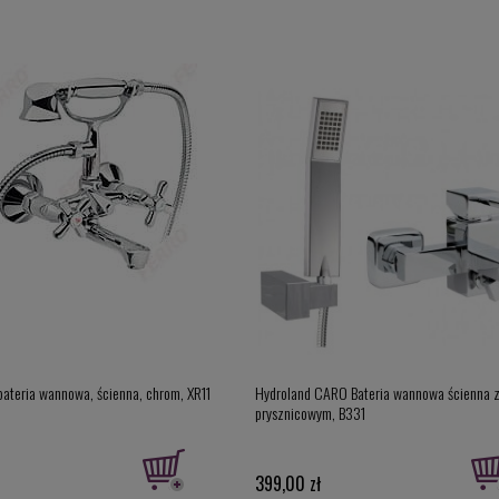
bateria wannowa, ścienna, chrom, XR11
Hydroland CARO Bateria wannowa ścienna 
prysznicowym, B331
399,00 zł