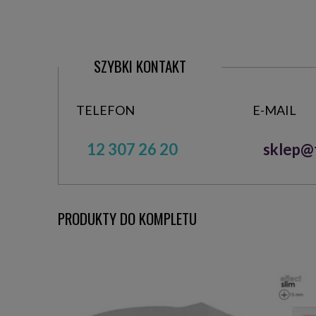
SZYBKI KONTAKT
TELEFON
E-MAIL
12 307 26 20
sklep@t
PRODUKTY DO KOMPLETU