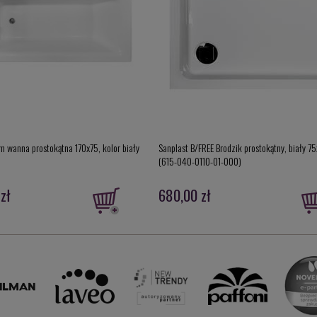
im wanna prostokątna 170x75, kolor biały
Sanplast B/FREE Brodzik prostokątny, biały 
(615-040-0110-01-000)
zł
680,00 zł