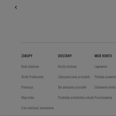
ZAKUPY
DOSTAWY
MOJE KONTO
Kody rabatowe
Koszty dostawy
Logowanie
Strefa Producenta
Zabezpieczenia przesyłek
Polityka prywatn
Promocje
Tak pakujemy przesyłki
Ustawienia konta
Wyprzedaż
Przykłady protokołów szkody
Przechowalnia
Czas realizacji zamówienia