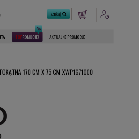
NTA
ROMOCJE
AKTUALNE PROMOCJE
TOKĄTNA 170 CM X 75 CM XWP1671000