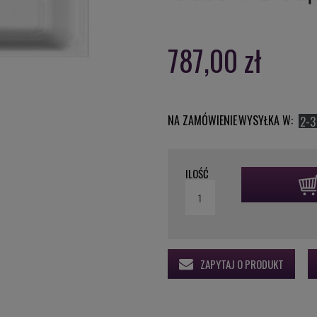
787,00 zł
NA ZAMÓWIENIE
WYSYŁKA W:
2-3
ILOŚĆ
ZAPYTAJ O PRODUKT