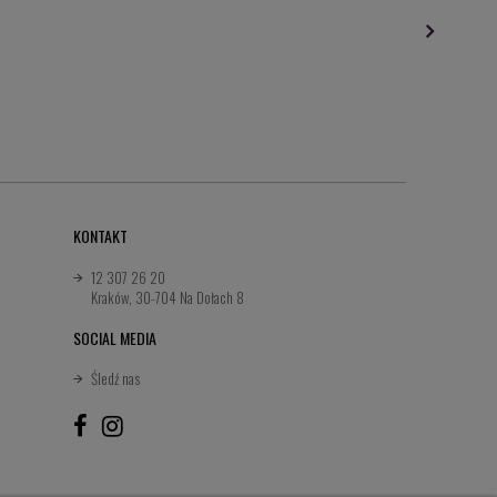
KONTAKT
12 307 26 20
Kraków, 30-704 Na Dołach 8
SOCIAL MEDIA
Śledź nas