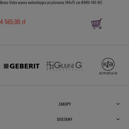
Besco Volya wanna wolnostojąca przyścienna 140x75 cm #WKV-140-WS
4 565,00 zł
ZAKUPY
DOSTAWY