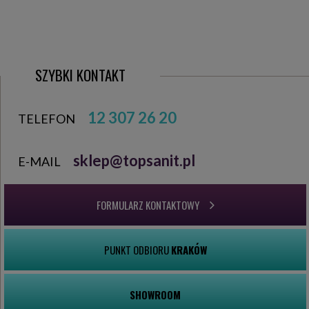
SZYBKI KONTAKT
12 307 26 20
TELEFON
sklep@topsanit.pl
E-MAIL
FORMULARZ KONTAKTOWY
PUNKT ODBIORU
KRAKÓW
SHOWROOM