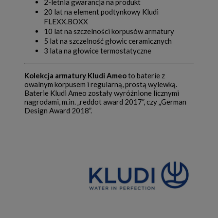
2-letnia gwarancja na produkt
20 lat na element podtynkowy Kludi
FLEXX.BOXX
10 lat na szczelności korpusów armatury
5 lat na szczelność głowic ceramicznych
3 lata na głowice termostatyczne
Kolekcja armatury Kludi Ameo
to baterie z
owalnym korpusem i regularną, prostą wylewką.
Baterie Kludi Ameo zostały wyróżnione licznymi
nagrodami, m.in. „reddot award 2017”, czy „German
Design Award 2018”.