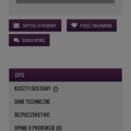
ZAPYTAJ O PRODUKT
POLEĆ ZNAJOMEMU
DODAJ OPINIĘ
OPIS
KOSZTY DOSTAWY
CENA NIE ZAWIERA EWENTUALNYCH KOSZTÓW PŁATNOŚCI
DANE TECHNICZNE
BEZPIECZEŃSTWO
OPINIE O PRODUKCIE (0)