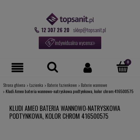
12 307 26 20
sklep@topsanit.pl
indywidualna wycena
Strona główna
Łazienka
Baterie łazienkowe
Baterie wannowe
Kludi Ameo bateria wannowo-natryskowa podtynkowa, kolor chrom 416500575
KLUDI AMEO BATERIA WANNOWO-NATRYSKOWA
PODTYNKOWA, KOLOR CHROM 416500575