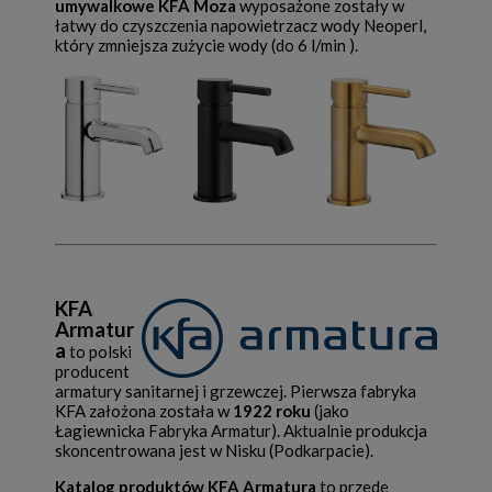
umywalkowe KFA Moza
wyposażone zostały w
łatwy do czyszczenia napowietrzacz wody Neoperl,
który zmniejsza zużycie wody (do 6 l/min ).
KFA
Armatur
a
to polski
producent
armatury sanitarnej i grzewczej. Pierwsza fabryka
KFA założona została w
1922 roku
(jako
Łagiewnicka Fabryka Armatur). Aktualnie produkcja
skoncentrowana jest w Nisku (Podkarpacie).
Katalog produktów KFA Armatura
to przede