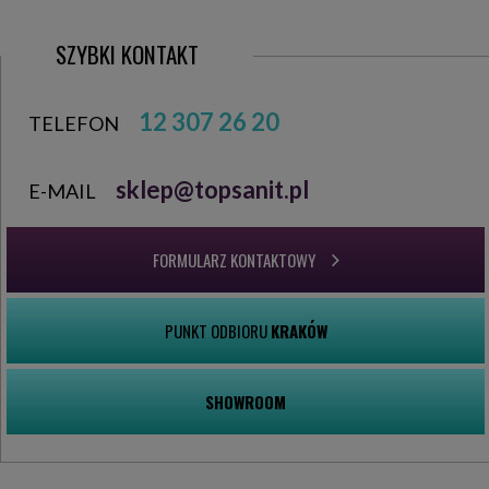
SZYBKI KONTAKT
12 307 26 20
TELEFON
sklep@topsanit.pl
E-MAIL
FORMULARZ KONTAKTOWY
PUNKT ODBIORU
KRAKÓW
SHOWROOM