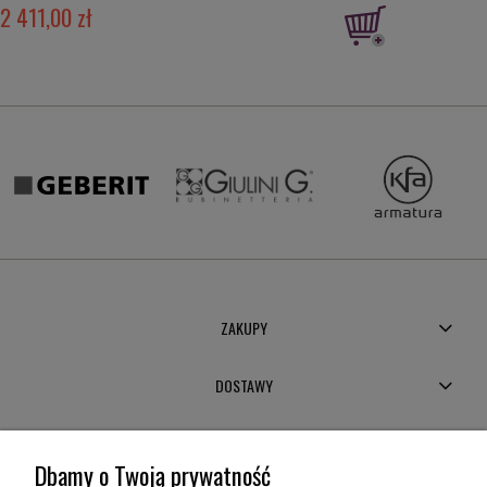
2 411,00 zł
ZAKUPY
DOSTAWY
MOJE KONTO
Dbamy o Twoją prywatność