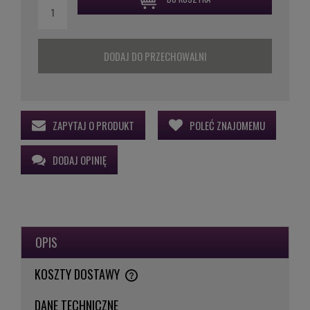
DODAJ DO PRZECHOWALNI
ZAPYTAJ O PRODUKT
POLEĆ ZNAJOMEMU
DODAJ OPINIĘ
OPIS
KOSZTY DOSTAWY
CENA NIE ZAWIERA EWENTUALNYCH KOSZTÓW PŁATNOŚCI
DANE TECHNICZNE