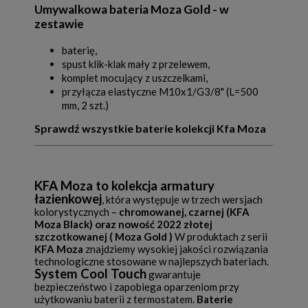
Umywalkowa bateria Moza Gold - w
zestawie
baterię,
spust klik-klak mały z przelewem,
komplet mocujący z uszczelkami,
przyłącza elastyczne M10x1/G3/8" (L=500
mm, 2 szt.)
Sprawdź wszystkie baterie kolekcji Kfa Moza
KFA Moza to kolekcja armatury
łazienkowej
, która występuje w trzech wersjach
kolorystycznych –
chromowanej, czarnej (KFA
Moza Black) oraz nowość 2022 złotej
szczotkowanej ( Moza Gold )
W produktach z serii
KFA Moza
znajdziemy wysokiej jakości rozwiązania
technologiczne stosowane w najlepszych bateriach.
System Cool Touch
gwarantuje
bezpieczeństwo i zapobiega oparzeniom przy
użytkowaniu baterii z termostatem.
Baterie