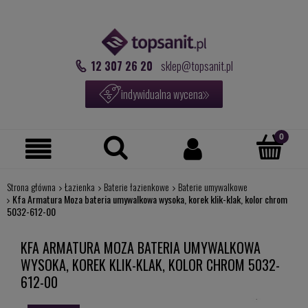
12 307 26 20
sklep@topsanit.pl
indywidualna wycena
Strona główna
Łazienka
Baterie łazienkowe
Baterie umywalkowe
Kfa Armatura Moza bateria umywalkowa wysoka, korek klik-klak, kolor chrom
5032-612-00
KFA ARMATURA MOZA BATERIA UMYWALKOWA
WYSOKA, KOREK KLIK-KLAK, KOLOR CHROM 5032-
612-00