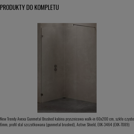
PRODUKTY DO KOMPLETU
New Trendy Avexa Gunmetal Brushed kabina prysznicowa walk-in 60x200 cm, szkło czyste
6mm, profil stal szczotkowana (gunmetal brushed), Active Shield, EXK-3464 (EXK-7089)