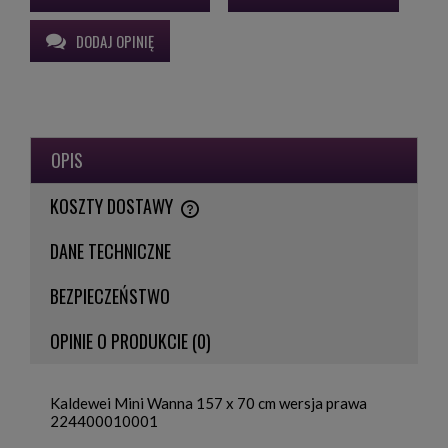
DODAJ OPINIĘ
OPIS
KOSZTY DOSTAWY
CENA NIE ZAWIERA EWENTUALNYCH KOSZTÓW PŁATNOŚCI
DANE TECHNICZNE
BEZPIECZEŃSTWO
OPINIE O PRODUKCIE (0)
Kaldewei Mini Wanna 157 x 70 cm wersja prawa
224400010001