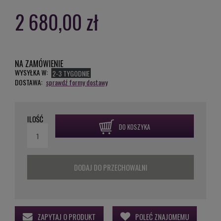
2 680,00 zł
NA ZAMÓWIENIE
WYSYŁKA W:
2-3 TYGODNIE
DOSTAWA:
sprawdź formy dostawy
ILOŚĆ
DO KOSZYKA
DODAJ DO PRZECHOWALNI
ZAPYTAJ O PRODUKT
POLEĆ ZNAJOMEMU