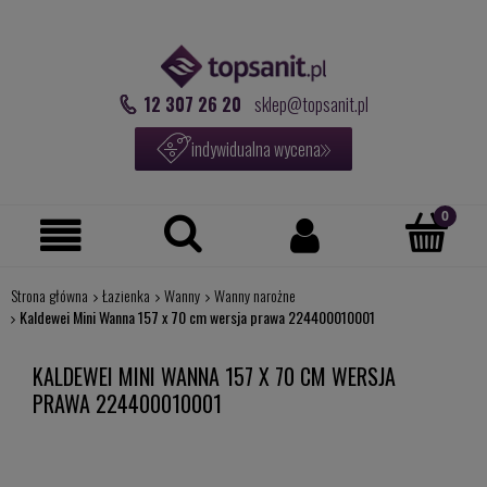
12 307 26 20
sklep@topsanit.pl
indywidualna wycena
Strona główna
Łazienka
Wanny
Wanny narożne
Kaldewei Mini Wanna 157 x 70 cm wersja prawa 224400010001
KALDEWEI MINI WANNA 157 X 70 CM WERSJA
PRAWA 224400010001