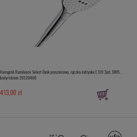
Hansgroh Raindance Select Dysk prysznicowy, rączka natrysku E 120 3jet, DN15 ,
biały/chrom 26520400
413,00 zł