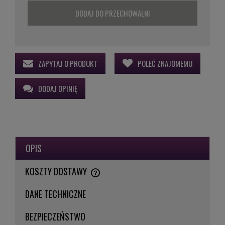
DODAJ DO PRZECHOWALNI
ZAPYTAJ O PRODUKT
POLEĆ ZNAJOMEMU
DODAJ OPINIĘ
OPIS
KOSZTY DOSTAWY
CENA NIE ZAWIERA EWENTUALNYCH KOSZTÓW PŁATNOŚCI
DANE TECHNICZNE
BEZPIECZEŃSTWO