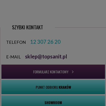
SZYBKI KONTAKT
12 307 26 20
TELEFON
sklep@topsanit.pl
E-MAIL
FORMULARZ KONTAKTOWY
PUNKT ODBIORU
KRAKÓW
SHOWROOM