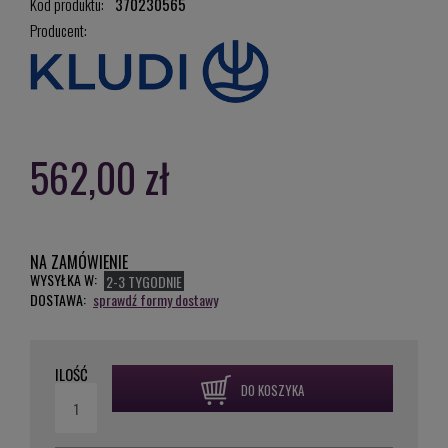
Kod produktu:
370230565
Producent:
562,00 zł
NA ZAMÓWIENIE
WYSYŁKA W:
2-3 TYGODNIE
DOSTAWA:
sprawdź formy dostawy
ILOŚĆ
DO KOSZYKA