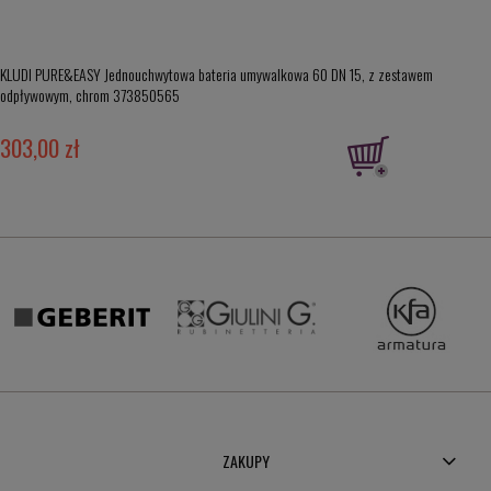
KLUDI PURE&EASY Jednouchwytowa bateria umywalkowa 60 DN 15, z zestawem
odpływowym, chrom 373850565
303,00 zł
ZAKUPY