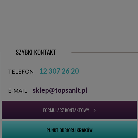
SZYBKI KONTAKT
12 307 26 20
TELEFON
sklep@topsanit.pl
E-MAIL
FORMULARZ KONTAKTOWY
PUNKT ODBIORU
KRAKÓW