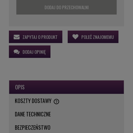
DODAJ DO PRZECHOWALNI
ZAPYTAJ O PRODUKT
POLEĆ ZNAJOMEMU
DODAJ OPINIĘ
OPIS
KOSZTY DOSTAWY
CENA NIE ZAWIERA EWENTUALNYCH KOSZTÓW PŁATNOŚCI
DANE TECHNICZNE
BEZPIECZEŃSTWO