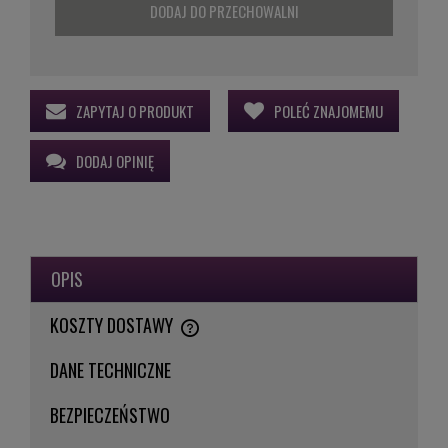
DODAJ DO PRZECHOWALNI
ZAPYTAJ O PRODUKT
POLEĆ ZNAJOMEMU
DODAJ OPINIĘ
OPIS
KOSZTY DOSTAWY
CENA NIE ZAWIERA EWENTUALNYCH KOSZTÓW PŁATNOŚCI
DANE TECHNICZNE
BEZPIECZEŃSTWO