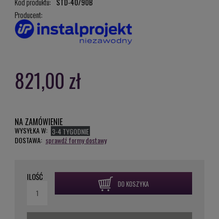
Kod produktu:
STD-40/90B
Producent:
821,00 zł
NA ZAMÓWIENIE
WYSYŁKA W:
3-4 TYGODNIE
DOSTAWA:
sprawdź formy dostawy
ILOŚĆ
DO KOSZYKA