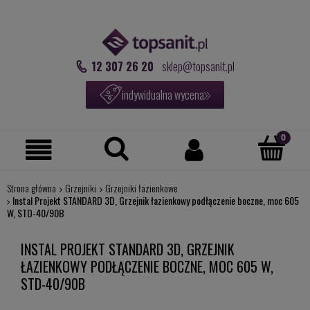
12 307 26 20
sklep@topsanit.pl
indywidualna wycena
Strona główna
Grzejniki
Grzejniki łazienkowe
Instal Projekt STANDARD 3D, Grzejnik łazienkowy podłączenie boczne, moc 605
W, STD-40/90B
INSTAL PROJEKT STANDARD 3D, GRZEJNIK
ŁAZIENKOWY PODŁĄCZENIE BOCZNE, MOC 605 W,
STD-40/90B