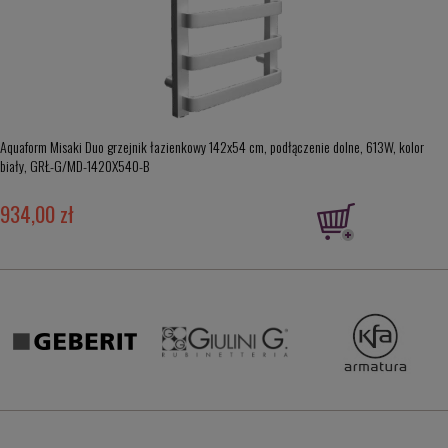
Aquaform Misaki Duo grzejnik łazienkowy 142x54 cm, podłączenie dolne, 613W, kolor
biały, GRŁ-G/MD-1420X540-B
934,00 zł