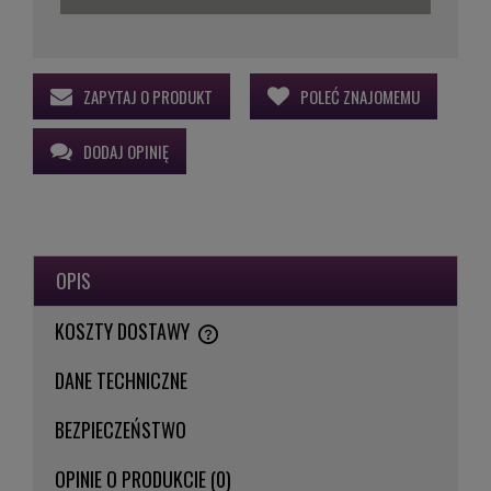
ZAPYTAJ O PRODUKT
POLEĆ ZNAJOMEMU
DODAJ OPINIĘ
OPIS
KOSZTY DOSTAWY
CENA NIE ZAWIERA EWENTUALNYCH KOSZTÓW PŁATNOŚCI
DANE TECHNICZNE
BEZPIECZEŃSTWO
OPINIE O PRODUKCIE (0)