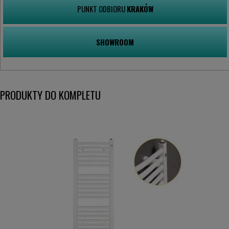
PUNKT ODBIORU
KRAKÓW
SHOWROOM
PRODUKTY DO KOMPLETU