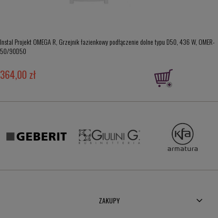
Instal Projekt OMEGA R, Grzejnik łazienkowy podłączenie dolne typu D50, 436 W, OMER-
50/90D50
364,00 zł
ZAKUPY