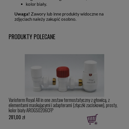
kolor biały.
Uwaga!
Zawory lub inne produkty widoczne na
zdjęciach należy zakupić osobno.
PRODUKTY POLECANE
Varioterm Royal All in one zestaw termostatyczny z głowicą, z
Vario
owy,
elementami maskującymi i adapterami (złączki zaciskowe), prosty,
i mas
kolor biały AROGS0206CFP
281,00 zł
322,