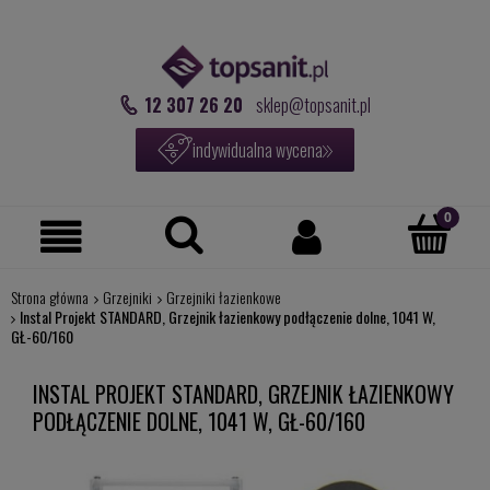
12 307 26 20
sklep@topsanit.pl
indywidualna wycena
Strona główna
Grzejniki
Grzejniki łazienkowe
Instal Projekt STANDARD, Grzejnik łazienkowy podłączenie dolne, 1041 W,
GŁ-60/160
INSTAL PROJEKT STANDARD, GRZEJNIK ŁAZIENKOWY
PODŁĄCZENIE DOLNE, 1041 W, GŁ-60/160