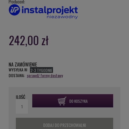
Producent:
242,00 zł
NA ZAMÓWIENIE
WYSYŁKA W:
2-3 TYGODNIE
DOSTAWA:
sprawdź formy dostawy
ILOŚĆ
DO KOSZYKA
DODAJ DO PRZECHOWALNI