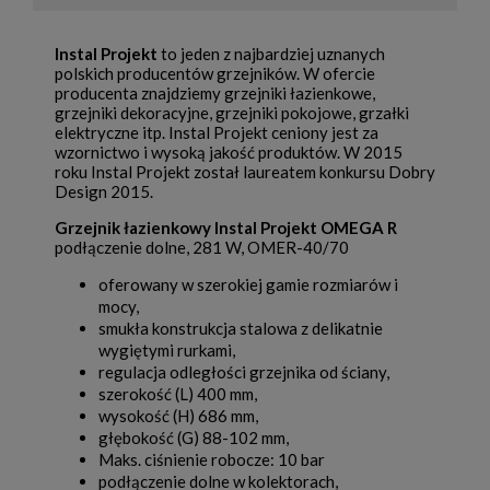
Instal Projekt
to jeden z najbardziej uznanych
polskich producentów grzejników. W ofercie
producenta znajdziemy grzejniki łazienkowe,
grzejniki dekoracyjne, grzejniki pokojowe, grzałki
elektryczne itp. Instal Projekt ceniony jest za
wzornictwo i wysoką jakość produktów. W 2015
roku Instal Projekt został laureatem konkursu Dobry
Design 2015.
Grzejnik łazienkowy Instal Projekt OMEGA R
podłączenie dolne, 281 W, OMER-40/70
oferowany w szerokiej gamie rozmiarów i
mocy,
smukła konstrukcja stalowa z delikatnie
wygiętymi rurkami,
regulacja odległości grzejnika od ściany,
szerokość (L) 400 mm,
wysokość (H) 686 mm,
głębokość (G) 88-102 mm,
Maks. ciśnienie robocze: 10 bar
podłączenie dolne w kolektorach,