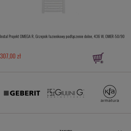
Instal Projekt OMEGA R, Grzejnik łazienkowy podłączenie dolne, 436 W, OMER-50/90
307,00 zł