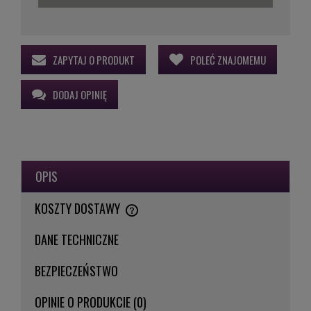
ZAPYTAJ O PRODUKT
POLEĆ ZNAJOMEMU
DODAJ OPINIĘ
OPIS
KOSZTY DOSTAWY
CENA NIE ZAWIERA EWENTUALNYCH KOSZTÓW PŁATNOŚCI
DANE TECHNICZNE
BEZPIECZEŃSTWO
OPINIE O PRODUKCIE (0)