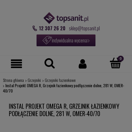
12 307 26 20
sklep@topsanit.pl
indywidualna wycena
Strona główna
Grzejniki
Grzejniki łazienkowe
Instal Projekt OMEGA R, Grzejnik łazienkowy podłączenie dolne, 281 W, OMER-
40/70
INSTAL PROJEKT OMEGA R, GRZEJNIK ŁAZIENKOWY
PODŁĄCZENIE DOLNE, 281 W, OMER-40/70