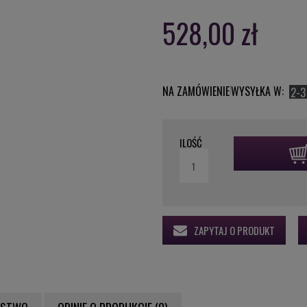
528,00 zł
NA ZAMÓWIENIE
WYSYŁKA W:
2-3
ILOŚĆ
ZAPYTAJ O PRODUKT