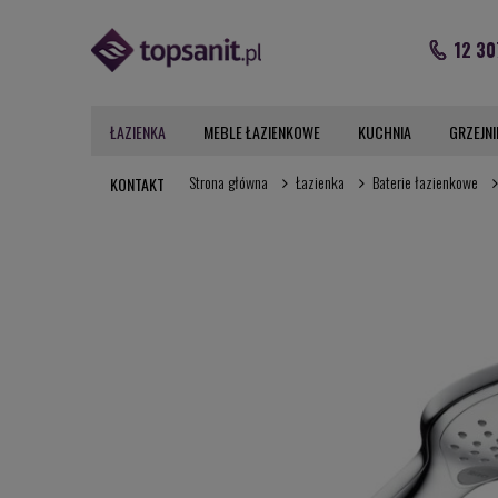
12 30
ŁAZIENKA
MEBLE ŁAZIENKOWE
KUCHNIA
GRZEJNI
Strona główna
Łazienka
Baterie łazienkowe
KONTAKT