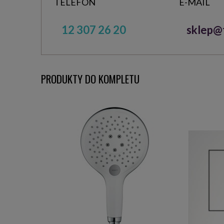
TELEFON
E-MAIL
12 307 26 20
sklep@t
PRODUKTY DO KOMPLETU