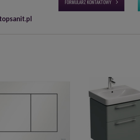
FORMULARZ KONTAKTOWY
opsanit.pl