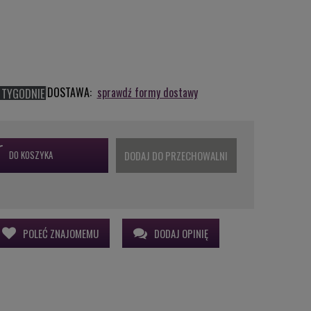
DOSTAWA:
sprawdź formy dostawy
 TYGODNIE
DO KOSZYKA
DODAJ DO PRZECHOWALNI
POLEĆ ZNAJOMEMU
DODAJ OPINIĘ