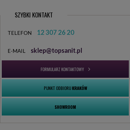
SZYBKI KONTAKT
12 307 26 20
TELEFON
sklep@topsanit.pl
E-MAIL
FORMULARZ KONTAKTOWY
PUNKT ODBIORU
KRAKÓW
SHOWROOM