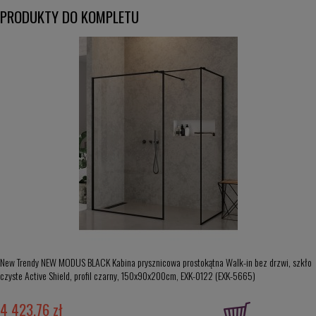
PRODUKTY DO KOMPLETU
New Trendy NEW MODUS BLACK Kabina prysznicowa prostokątna Walk-in bez drzwi, szkło
czyste Active Shield, profil czarny, 150x90x200cm, EXK-0122 (EXK-5665)
4 423,76 zł