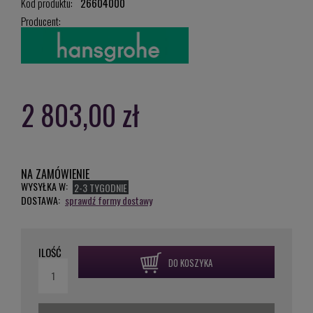
Kod produktu:
26604000
Producent:
2 803,00 zł
NA ZAMÓWIENIE
WYSYŁKA W:
2-3 TYGODNIE
DOSTAWA:
sprawdź formy dostawy
ILOŚĆ
DO KOSZYKA