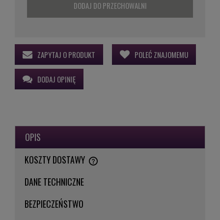
DODAJ DO PRZECHOWALNI
ZAPYTAJ O PRODUKT
POLEĆ ZNAJOMEMU
DODAJ OPINIĘ
OPIS
KOSZTY DOSTAWY
CENA NIE ZAWIERA EWENTUALNYCH KOSZTÓW PŁATNOŚCI
DANE TECHNICZNE
BEZPIECZEŃSTWO