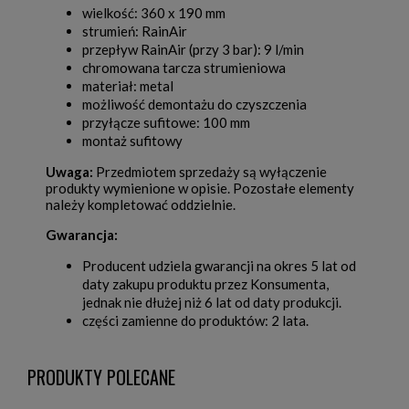
wielkość: 360 x 190 mm
strumień: RainAir
przepływ RainAir (przy 3 bar): 9 l/min
chromowana tarcza strumieniowa
materiał: metal
możliwość demontażu do czyszczenia
przyłącze sufitowe: 100 mm
montaż sufitowy
Uwaga:
Przedmiotem sprzedaży są wyłączenie
produkty wymienione w opisie. Pozostałe elementy
należy kompletować oddzielnie.
Gwarancja:
Producent udziela gwarancji na okres 5 lat od
daty zakupu produktu przez Konsumenta,
jednak nie dłużej niż 6 lat od daty produkcji.
części zamienne do produktów: 2 lata.
PRODUKTY POLECANE