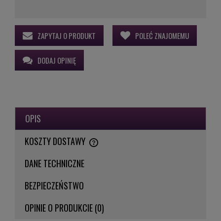
ZAPYTAJ O PRODUKT
POLEĆ ZNAJOMEMU
DODAJ OPINIĘ
OPIS
KOSZTY DOSTAWY
CENA NIE ZAWIERA EWENTUALNYCH KOSZTÓW PŁATNOŚCI
DANE TECHNICZNE
BEZPIECZEŃSTWO
OPINIE O PRODUKCIE (0)