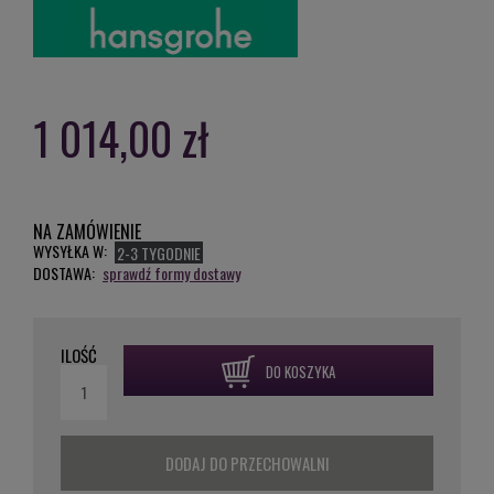
1 014,00 zł
NA ZAMÓWIENIE
WYSYŁKA W:
2-3 TYGODNIE
DOSTAWA:
sprawdź formy dostawy
ILOŚĆ
DO KOSZYKA
DODAJ DO PRZECHOWALNI