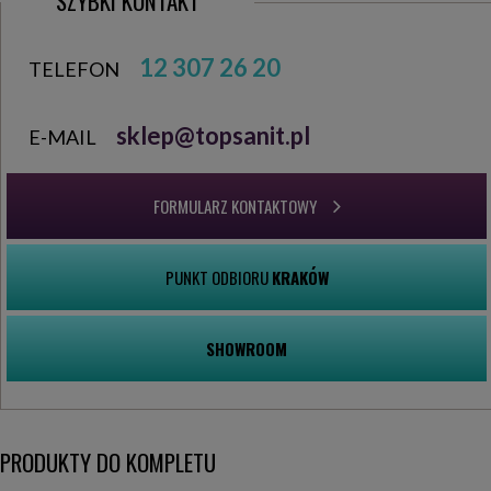
SZYBKI KONTAKT
12 307 26 20
TELEFON
sklep@topsanit.pl
E-MAIL
FORMULARZ KONTAKTOWY
PUNKT ODBIORU
KRAKÓW
SHOWROOM
PRODUKTY DO KOMPLETU