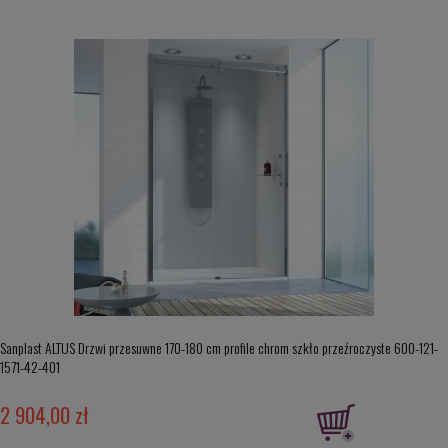
Sanplast ALTUS Drzwi przesuwne 170-180 cm profile chrom szkło przeźroczyste 600-121-
1571-42-401
2 904,00 zł