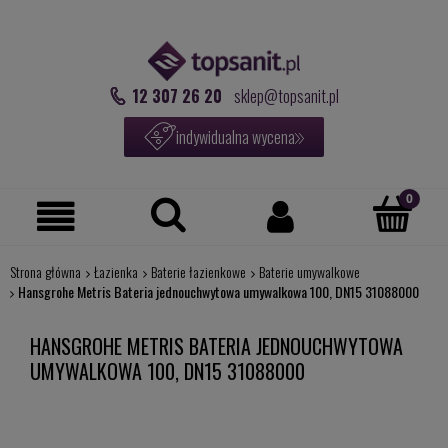
12 307 26 20
sklep@topsanit.pl
indywidualna wycena
Strona główna
Łazienka
Baterie łazienkowe
Baterie umywalkowe
Hansgrohe Metris Bateria jednouchwytowa umywalkowa 100, DN15 31088000
HANSGROHE METRIS BATERIA JEDNOUCHWYTOWA
UMYWALKOWA 100, DN15 31088000