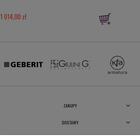
1 014,00 zł
ZAKUPY
DOSTAWY
MOJE KONTO