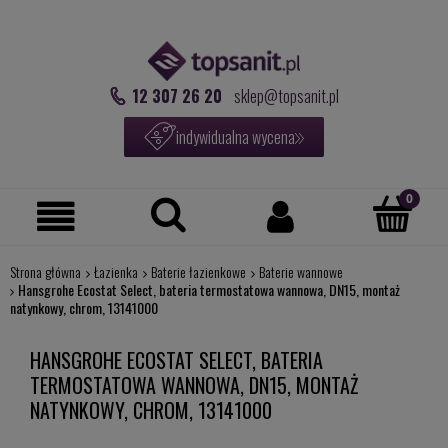
12 307 26 20
sklep@topsanit.pl
indywidualna wycena
Strona główna
Łazienka
Baterie łazienkowe
Baterie wannowe
Hansgrohe Ecostat Select, bateria termostatowa wannowa, DN15, montaż
natynkowy, chrom, 13141000
HANSGROHE ECOSTAT SELECT, BATERIA
TERMOSTATOWA WANNOWA, DN15, MONTAŻ
NATYNKOWY, CHROM, 13141000