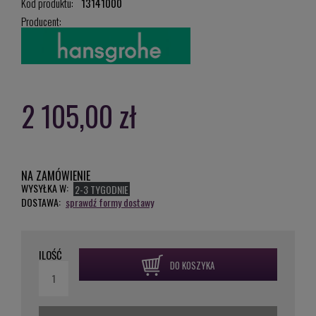
Kod produktu:
13141000
Producent:
2 105,00 zł
NA ZAMÓWIENIE
WYSYŁKA W:
2-3 TYGODNIE
DOSTAWA:
sprawdź formy dostawy
ILOŚĆ
DO KOSZYKA