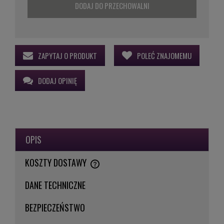
DODAJ DO PRZECHOWALNI
ZAPYTAJ O PRODUKT
POLEĆ ZNAJOMEMU
DODAJ OPINIĘ
OPIS
KOSZTY DOSTAWY
CENA NIE ZAWIERA EWENTUALNYCH KOSZTÓW PŁATNOŚCI
DANE TECHNICZNE
BEZPIECZEŃSTWO