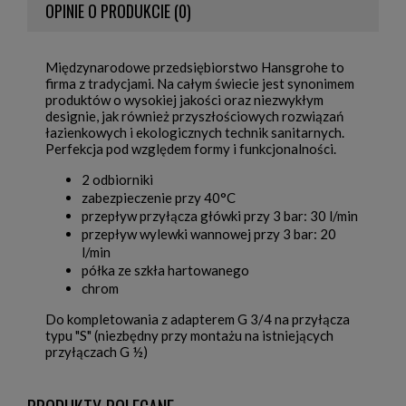
OPINIE O PRODUKCIE (0)
Międzynarodowe przedsiębiorstwo Hansgrohe to
firma z tradycjami. Na całym świecie jest synonimem
produktów o wysokiej jakości oraz niezwykłym
designie, jak również przyszłościowych rozwiązań
łazienkowych i ekologicznych technik sanitarnych.
Perfekcja pod względem formy i funkcjonalności.
2 odbiorniki
zabezpieczenie przy 40°C
przepływ przyłącza główki przy 3 bar: 30 l/min
przepływ wylewki wannowej przy 3 bar: 20
l/min
półka ze szkła hartowanego
chrom
Do kompletowania z adapterem G 3/4 na przyłącza
typu "S" (niezbędny przy montażu na istniejących
przyłączach G ½)