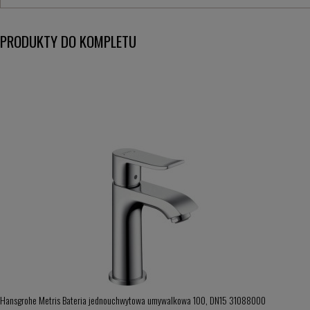
PRODUKTY DO KOMPLETU
Hansgrohe Metris Bateria jednouchwytowa umywalkowa 100, DN15 31088000