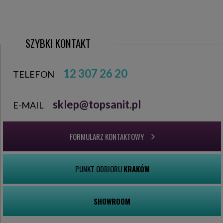
SZYBKI KONTAKT
12 307 26 20
TELEFON
sklep@topsanit.pl
E-MAIL
FORMULARZ KONTAKTOWY
PUNKT ODBIORU
KRAKÓW
SHOWROOM