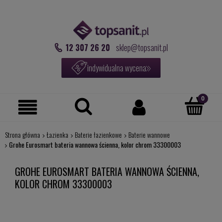
12 307 26 20
sklep@topsanit.pl
indywidualna wycena
Strona główna
Łazienka
Baterie łazienkowe
Baterie wannowe
Grohe Eurosmart bateria wannowa ścienna, kolor chrom 33300003
GROHE EUROSMART BATERIA WANNOWA ŚCIENNA,
KOLOR CHROM 33300003