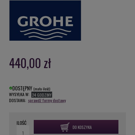
440,00 zł
DOSTĘPNY
(mała ilość)
WYSYŁKA W:
24 GODZINY
DOSTAWA:
sprawdź formy dostawy
ILOŚĆ
DO KOSZYKA