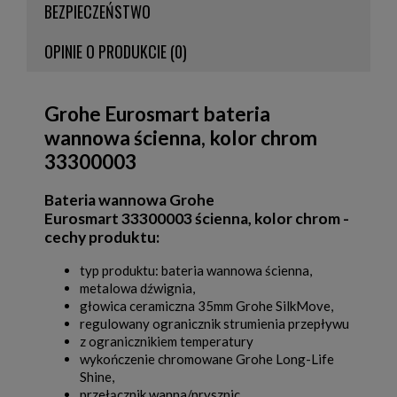
BEZPIECZEŃSTWO
OPINIE O PRODUKCIE (0)
Grohe Eurosmart bateria
wannowa ścienna, kolor chrom
33300003
Bateria wannowa Grohe
Eurosmart 33300003 ścienna, kolor chrom -
cechy produktu:
typ produktu: bateria wannowa ścienna,
metalowa dźwignia,
głowica ceramiczna 35mm Grohe SilkMove,
regulowany ogranicznik strumienia przepływu
z ogranicznikiem temperatury
wykończenie chromowane Grohe Long-Life
Shine,
przełącznik wanna/prysznic,