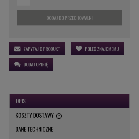
DODAJ DO PRZECHOWALNI
ZAPYTAJ O PRODUKT
POLEĆ ZNAJOMEMU
DODAJ OPINIĘ
OPIS
KOSZTY DOSTAWY
CENA NIE ZAWIERA EWENTUALNYCH KOSZTÓW PŁATNOŚCI
DANE TECHNICZNE