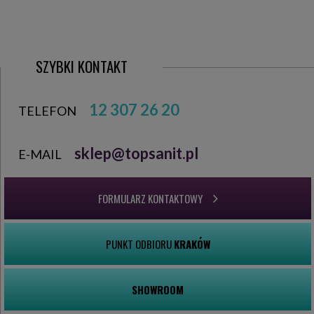
SZYBKI KONTAKT
12 307 26 20
TELEFON
sklep@topsanit.pl
E-MAIL
FORMULARZ KONTAKTOWY
PUNKT ODBIORU
KRAKÓW
SHOWROOM