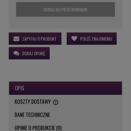
DODAJ DO PRZECHOWALNI
ZAPYTAJ O PRODUKT
POLEĆ ZNAJOMEMU
DODAJ OPINIĘ
OPIS
KOSZTY DOSTAWY
CENA NIE ZAWIERA EWENTUALNYCH KOSZTÓW PŁATNOŚCI
DANE TECHNICZNE
OPINIE O PRODUKCIE (0)