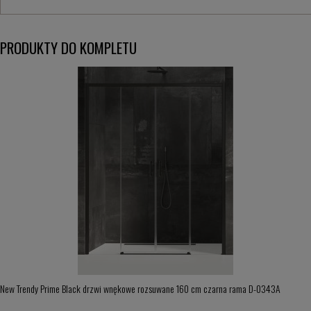
PRODUKTY DO KOMPLETU
New Trendy Prime Black drzwi wnękowe rozsuwane 160 cm czarna rama D-0343A