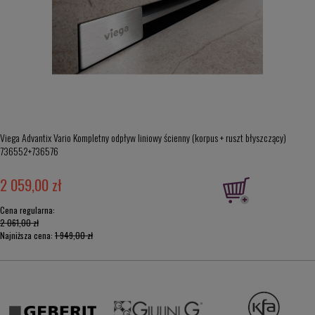
Viega Advantix Vario Kompletny odpływ liniowy ścienny (korpus + ruszt błyszczący)
736552+736576
2 059,00 zł
Cena regularna:
2 061,00 zł
Najniższa cena:
1 949,00 zł