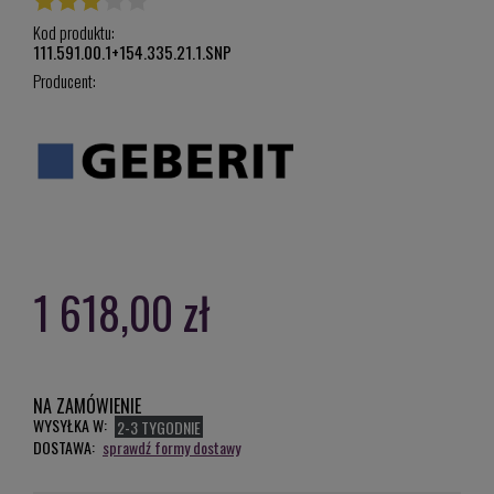
Kod produktu:
111.591.00.1+154.335.21.1.SNP
Producent:
1 618,00 zł
NA ZAMÓWIENIE
WYSYŁKA W:
2-3 TYGODNIE
DOSTAWA:
sprawdź formy dostawy