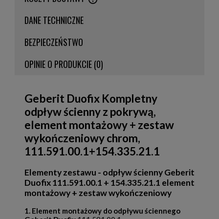
CENA NIE ZAWIERA EWENTUALNYCH KOSZTÓW PŁATNOŚCI
DANE TECHNICZNE
BEZPIECZEŃSTWO
OPINIE O PRODUKCIE (0)
Geberit Duofix Kompletny
odpływ ścienny z pokrywą,
element montażowy + zestaw
wykończeniowy chrom,
111.591.00.1+154.335.21.1
Elementy zestawu - odpływ ścienny Geberit
Duofix
111.591.00.1 + 154.335.21.1 element
montażowy + zestaw wykończeniowy
1. Element montażowy do odpływu ściennego