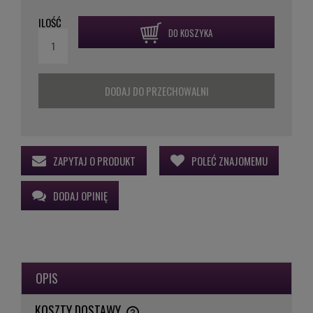
ILOŚĆ
DO KOSZYKA
DODAJ DO PRZECHOWALNI
ZAPYTAJ O PRODUKT
POLEĆ ZNAJOMEMU
DODAJ OPINIĘ
OPIS
KOSZTY DOSTAWY