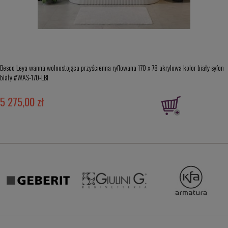
Besco Leya wanna wolnostojąca przyścienna ryflowana 170 x 78 akrylowa kolor biały syfon
biały #WAS-170-LBI
5 275,00 zł