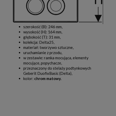
szerokość (B): 246 mm,
wysokość (H): 164 mm,
głębokość (T): 31 mm,
kolekcja: Delta25,
materiał: tworzywo sztuczne,
uruchamianie z przodu,
w zestawie: ramka mocująca, elementy
mocujące, popychacze,
przeznaczony do stelaży podtynkowych
Geberit DuofixBasic (Delta),
kolor:
chrom matowy
.