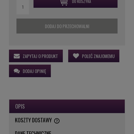
DO KOSZYKA
DODAJ DO PRZECHOWALNI
ZAPYTAJ O PRODUKT
POLEĆ ZNAJOMEMU
DODAJ OPINIĘ
OPIS
KOSZTY DOSTAWY
CENA NIE ZAWIERA EWENTUALNYCH KOSZTÓW PŁATNOŚCI
DANE TECHNICZNE