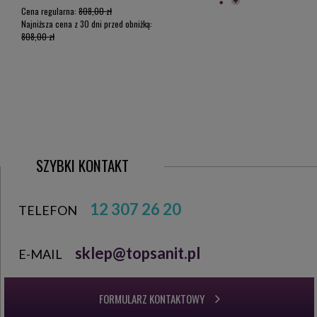
Cena regularna:
808,00 zł
Najniższa cena z 30 dni przed obniżką:
808,00 zł
SZYBKI KONTAKT
12 307 26 20
TELEFON
sklep@topsanit.pl
E-MAIL
FORMULARZ KONTAKTOWY