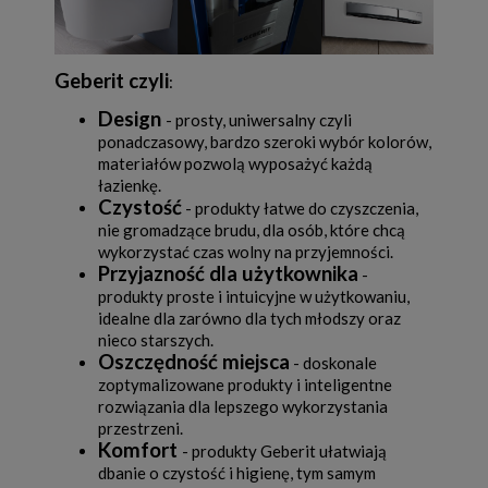
Geberit czyli
:
Design
- prosty, uniwersalny czyli
ponadczasowy, bardzo szeroki wybór kolorów,
materiałów pozwolą wyposażyć każdą
łazienkę.
Czystość
- produkty łatwe do czyszczenia,
nie gromadzące brudu, dla osób, które chcą
wykorzystać czas wolny na przyjemności.
Przyjazność dla użytkownika
-
produkty proste i intuicyjne w użytkowaniu,
idealne dla zarówno dla tych młodszy oraz
nieco starszych.
Oszczędność miejsca
- doskonale
zoptymalizowane produkty i inteligentne
rozwiązania dla lepszego wykorzystania
przestrzeni.
Komfort
- produkty Geberit ułatwiają
dbanie o czystość i higienę, tym samym