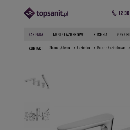
12 30
ŁAZIENKA
MEBLE ŁAZIENKOWE
KUCHNIA
GRZEJNI
Strona główna
Łazienka
Baterie łazienkowe
KONTAKT