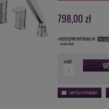
798,00 zł
DOSTĘPNY
WYSYŁKA W:
24 GO
(mała ilość)
ILOŚĆ
ZAPYTAJ O PRODUKT