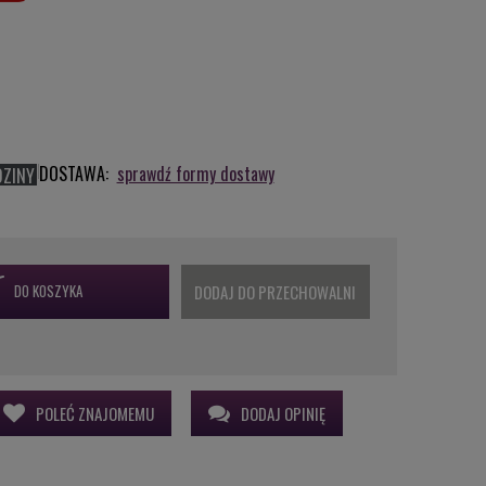
DOSTAWA:
sprawdź formy dostawy
DZINY
DO KOSZYKA
DODAJ DO PRZECHOWALNI
POLEĆ ZNAJOMEMU
DODAJ OPINIĘ