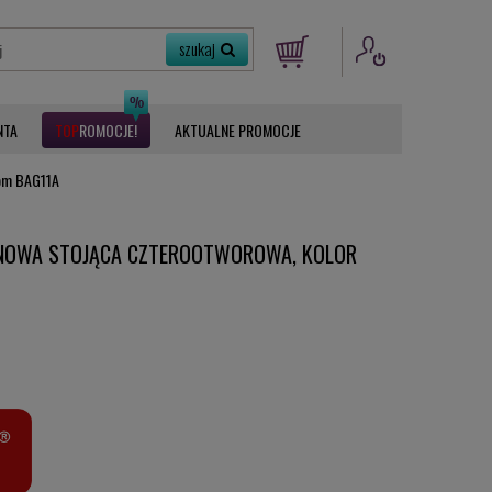
NTA
ROMOCJE
AKTUALNE PROMOCJE
rom BAG11A
NNOWA STOJĄCA CZTEROOTWOROWA, KOLOR