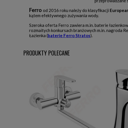
przeprowadzane s
Ferro
od 2016 roku należy do klasyfikacji
European
kątem efektywnego zużywania wody.
Szeroka oferta Ferro zawiera m.in. baterie łazienkow
rozmaitych konkursach branżowych m.in. nagroda Re
Łazienka (
baterie Ferro Stratos
).
PRODUKTY POLECANE