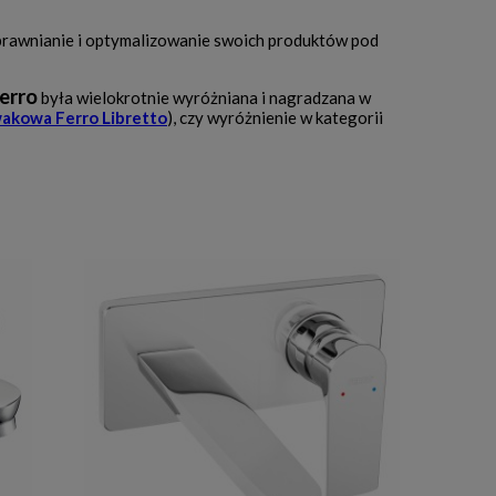
prawnianie i optymalizowanie swoich produktów pod
erro
była wielokrotnie wyróżniana i nagradzana w
akowa Ferro Libretto
), czy wyróżnienie w kategorii