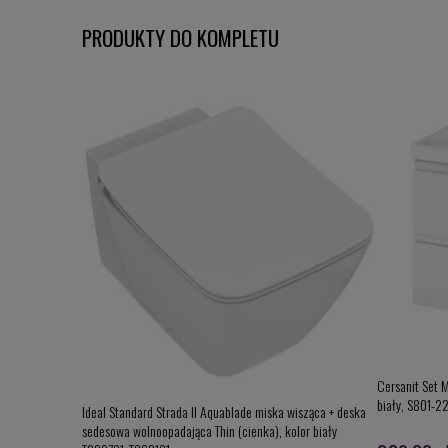
PRODUKTY DO KOMPLETU
Cersanit Set 
biały, S801-2
Ideal Standard Strada II Aquablade miska wisząca + deska
sedesowa wolnoopadająca Thin (cienka), kolor biały