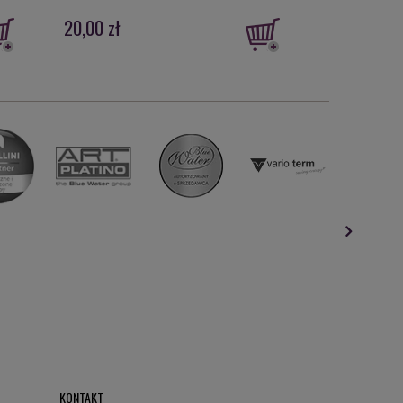
20,00 zł
132,00 zł
KONTAKT