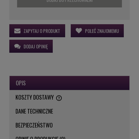
ZAPYTAJ O PRODUKT
POLEĆ ZNAJOMEMU
DODAJ OPINIĘ
OPIS
KOSZTY DOSTAWY
CENA NIE ZAWIERA EWENTUALNYCH KOSZTÓW PŁATNOŚCI
DANE TECHNICZNE
BEZPIECZEŃSTWO