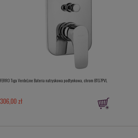
FERRO Tiga VerdeLine Bateria natryskowa podtynkowa, chrom BTG7PVL
306,00 zł