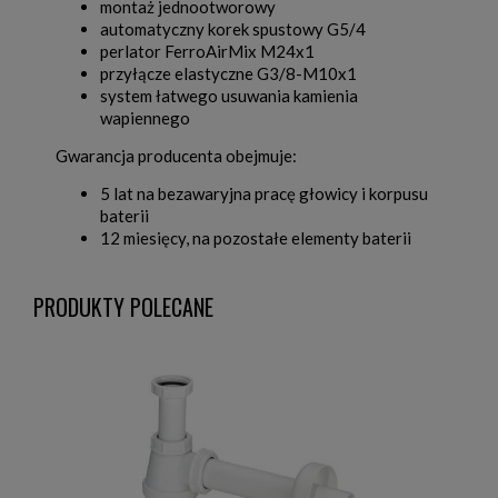
montaż jednootworowy
automatyczny korek spustowy G5/4
perlator FerroAirMix M24x1
przyłącze elastyczne G3/8-M10x1
system łatwego usuwania kamienia
wapiennego
Gwarancja producenta obejmuje:
5 lat na bezawaryjna pracę głowicy i korpusu
baterii
12 miesięcy, na pozostałe elementy baterii
PRODUKTY POLECANE