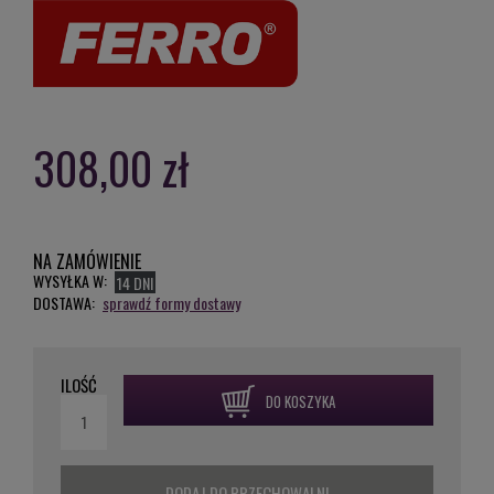
308,00 zł
NA ZAMÓWIENIE
WYSYŁKA W:
14 DNI
DOSTAWA:
sprawdź formy dostawy
ILOŚĆ
DO KOSZYKA
DODAJ DO PRZECHOWALNI