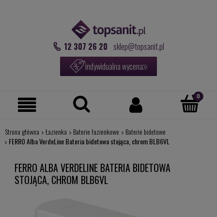
12 307 26 20
sklep@topsanit.pl
indywidualna wycena
Strona główna
Łazienka
Baterie łazienkowe
Baterie bidetowe
FERRO Alba VerdeLine Bateria bidetowa stojąca, chrom BLB6VL
FERRO ALBA VERDELINE BATERIA BIDETOWA
STOJĄCA, CHROM BLB6VL