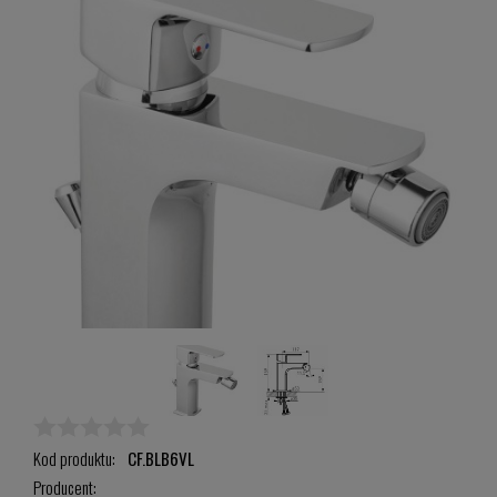
Kod produktu:
CF.BLB6VL
Producent: