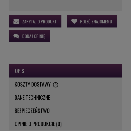
ZAPYTAJ O PRODUKT
POLEĆ ZNAJOMEMU
DODAJ OPINIĘ
OPIS
KOSZTY DOSTAWY
CENA NIE ZAWIERA EWENTUALNYCH KOSZTÓW PŁATNOŚCI
DANE TECHNICZNE
BEZPIECZEŃSTWO
OPINIE O PRODUKCIE (0)