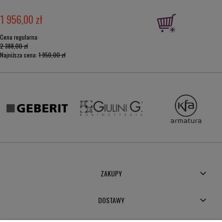
1 956,00 zł
Cena regularna:
2 388,00 zł
Najniższa cena:
1 950,00 zł
ZAKUPY
DOSTAWY