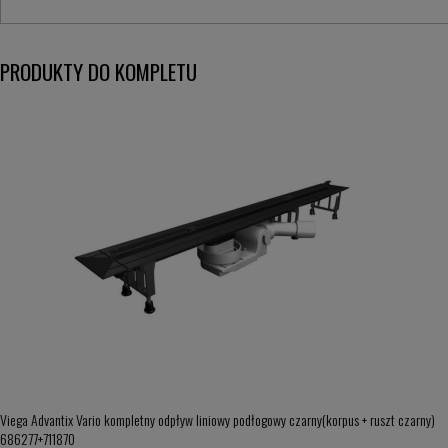
PRODUKTY DO KOMPLETU
Viega Advantix Vario kompletny odpływ liniowy podłogowy czarny(korpus + ruszt czarny)
686277+711870