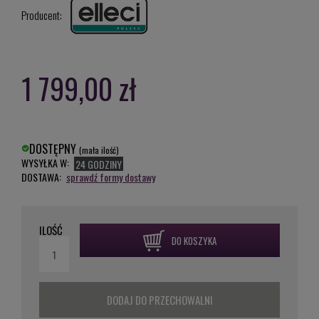
Producent:
1 799,00 zł
DOSTĘPNY
(mała ilość)
WYSYŁKA W:
24 GODZINY
DOSTAWA:
sprawdź formy dostawy
ILOŚĆ
DO KOSZYKA
DODAJ DO PRZECHOWALNI