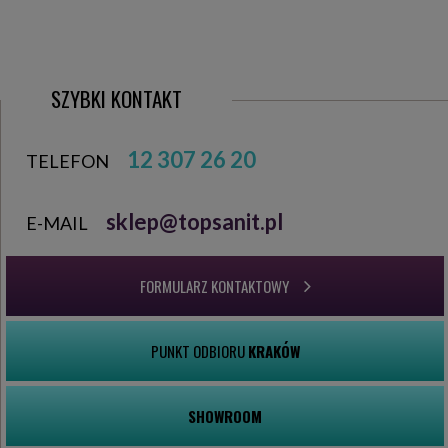
SZYBKI KONTAKT
12 307 26 20
TELEFON
sklep@topsanit.pl
E-MAIL
FORMULARZ KONTAKTOWY
PUNKT ODBIORU
KRAKÓW
SHOWROOM