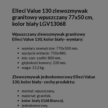
Elleci Value 130 zlewozmywak
granitowy wpuszczany 77x50 cm,
kolor biały LGV13068
Wpuszczany zlewozmywak granitowy
Elleci Value 130, kolor biały- wymiary:
wymiary zewnętrzne: 770x500 mm,
wycięcie w blacie: 750x480,
min. szer. szafki: 800 mm,
głębokość komory: 220 mm,
waga: 13,2 kg.
Zlewozmywak jednokomorowy Elleci Value
130, kolor biały- cechy produktu:
montaż: wpuszczany,
materiał: granitek,
kolor: biały (G68 Bianco),
jednokomorowy,