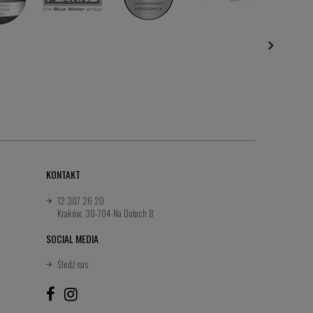
KONTAKT
12 307 26 20
Kraków, 30-704 Na Dołach 8
SOCIAL MEDIA
Śledź nas