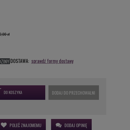
0,00 zł
DOSTAWA:
sprawdź formy dostawy
DZINY
DO KOSZYKA
DODAJ DO PRZECHOWALNI
POLEĆ ZNAJOMEMU
DODAJ OPINIĘ