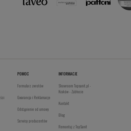
POMOC
INFORMACJE
Formularz zwrotów
Showroom Topsanit.pl -
Kraków - Zabłocie
ości
Gwarancja i Reklamacje
Kontakt
Odstąpienie od umowy
Blog
Serwisy producentów
Remontuj z TopSanit