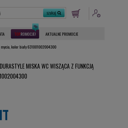
NTA
ROMOCJE
AKTUALNE PROMOCJE
ą mycia, kolor biały 631001002004300
DURASTYLE MISKA WC WISZĄCA Z FUNKCJĄ
01002004300