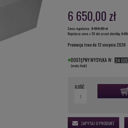
6 650,00 zł
Cena regularna:
8 054,00 zł
Najniższa cena z 30 dni przed obniżką:
6 65
Promocja trwa do 12 sierpnia 2026
DOSTĘPNY
WYSYŁKA W:
24 GO
(mała ilość)
ILOŚĆ
ZAPYTAJ O PRODUKT