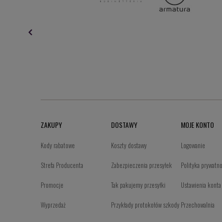
ZAKUPY
DOSTAWY
MOJE KONTO
Kody rabatowe
Koszty dostawy
Logowanie
Strefa Producenta
Zabezpieczenia przesyłek
Polityka prywatn
Promocje
Tak pakujemy przesyłki
Ustawienia konta
Wyprzedaż
Przykłady protokołów szkody
Przechowalnia