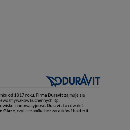
rynku od 1817 roku.
Firma Duravit
zajmuje się
, zlewozmywaków kuchennych itp.
odowisko i innowacyjność.
Duravit
to również
e Glaze
, czyli ceramika bez zarazków i bakterii.