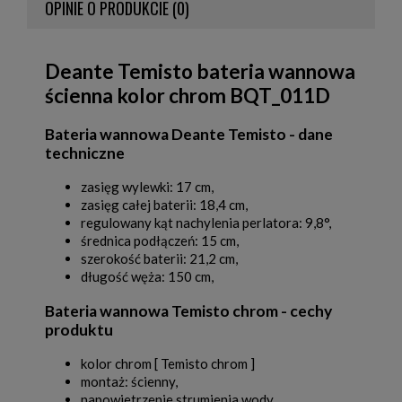
OPINIE O PRODUKCIE (0)
Deante Temisto bateria wannowa
ścienna kolor chrom BQT_011D
Bateria wannowa Deante Temisto - dane
techniczne
zasięg wylewki: 17 cm,
zasięg całej baterii: 18,4 cm,
regulowany kąt nachylenia perlatora: 9,8°,
średnica podłączeń: 15 cm,
szerokość baterii: 21,2 cm,
długość węża: 150 cm,
Bateria wannowa Temisto chrom - cechy
produktu
kolor chrom [ Temisto chrom ]
montaż: ścienny,
napowietrzenie strumienia wody