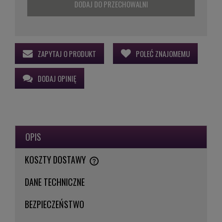
DODAJ DO PRZECHOWALNI
ZAPYTAJ O PRODUKT
POLEĆ ZNAJOMEMU
DODAJ OPINIĘ
OPIS
KOSZTY DOSTAWY
CENA NIE ZAWIERA EWENTUALNYCH KOSZTÓW PŁATNOŚCI
DANE TECHNICZNE
BEZPIECZEŃSTWO