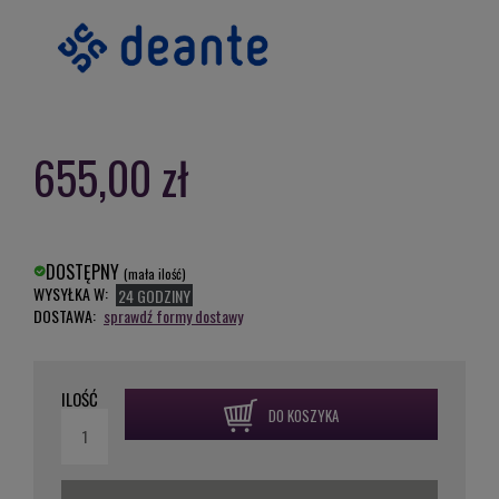
655,00 zł
DOSTĘPNY
(mała ilość)
WYSYŁKA W:
24 GODZINY
DOSTAWA:
sprawdź formy dostawy
ILOŚĆ
DO KOSZYKA