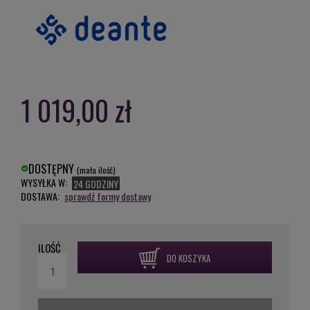
1 019,00 zł
DOSTĘPNY
(mała ilość)
WYSYŁKA W:
24 GODZINY
DOSTAWA:
sprawdź formy dostawy
ILOŚĆ
DO KOSZYKA