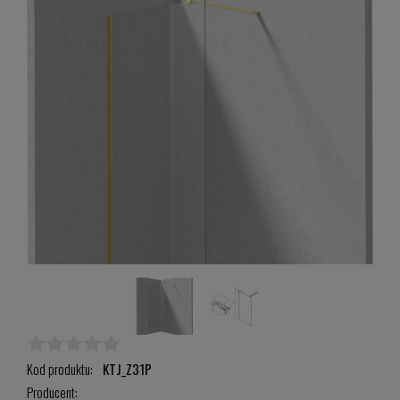
Kod produktu:
KTJ_Z31P
Producent: