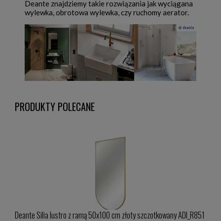
Deante znajdziemy takie rozwiązania jak wyciągana
wylewka, obrotowa wylewka, czy ruchomy aerator.
PRODUKTY POLECANE
4HT
Deante Silia lustro z ramą 50x100 cm złoty szczotkowany ADI_R851
Besc