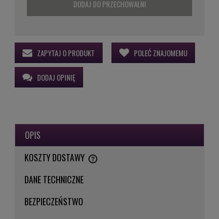
DODAJ DO PRZECHOWALNI
ZAPYTAJ O PRODUKT
POLEĆ ZNAJOMEMU
DODAJ OPINIĘ
OPIS
KOSZTY DOSTAWY
CENA NIE ZAWIERA EWENTUALNYCH KOSZTÓW PŁATNOŚCI
DANE TECHNICZNE
BEZPIECZEŃSTWO