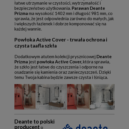
łatwe utrzymanie w czystości, wytrzymałość i
bezpieczeństwo użytkowania.
Parawan Deante
Prizma
ma wysokość 1402 mm i długość 981 mm, co
sprawia, że jest odpowiednia zarówno do małych, jak
i większych łazienek i dobrze komponować się na
każdej wannie.
Powłoka Active Cover - trwała ochrona i
czysta taafla szkła
Dodatkowym atutem kolekcji prysznicowej
Deante
Prizma
jest
powłoka Active Cover,
która sprawia,
że szkło jest łatwe do czyszczenia i odporne na
osadzanie się kamienia oraz zanieczyszczeń. Dzięki
temu Twoja kabina będzie zawsze czysta i lśniąca.
Deante to polski
producent
o