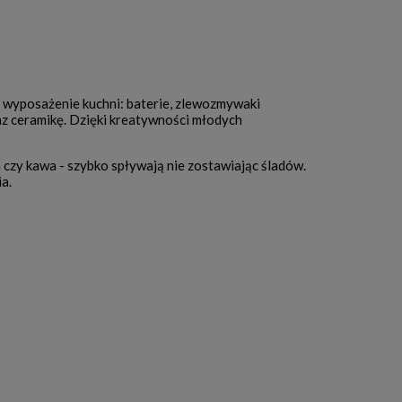
ą wyposażenie kuchni: baterie, zlewozmywaki
raz ceramikę. Dzięki kreatywności młodych
czy kawa - szybko spływają nie zostawiając śladów.
a.