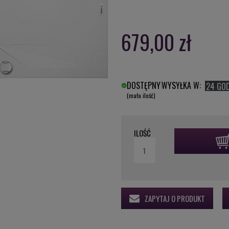
679,00 zł
DOSTĘPNY
WYSYŁKA W:
24 GO
(mała ilość)
ILOŚĆ
ZAPYTAJ O PRODUKT