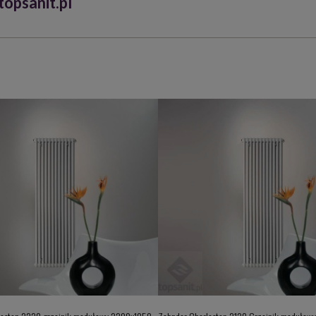
opsanit.pl