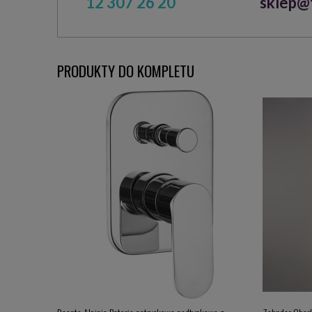
12 307 26 20
sklep@t
PRODUKTY DO KOMPLETU