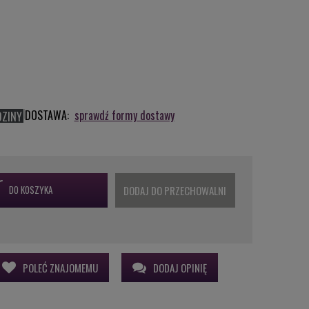
DOSTAWA:
sprawdź formy dostawy
DZINY
DO KOSZYKA
DODAJ DO PRZECHOWALNI
POLEĆ ZNAJOMEMU
DODAJ OPINIĘ