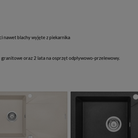
 nawet blachy wyjęte z piekarnika
i granitowe oraz 2 lata na osprzęt odpływowo-przelewowy.