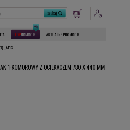
NTA
ROMOCJE
AKTUALNE PROMOCJE
ZQJ_A113
AK 1-KOMOROWY Z OCIEKACZEM 780 X 440 MM