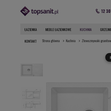
12 30
ŁAZIENKA
MEBLE ŁAZIENKOWE
KUCHNIA
GRZEJNI
Strona główna
Kuchnia
Zlewozmywaki granito
KONTAKT