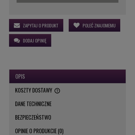
ZAPYTAJ O PRODUKT
POLEĆ ZNAJOMEMU
DODAJ OPINIĘ
OPIS
KOSZTY DOSTAWY
CENA NIE ZAWIERA EWENTUALNYCH KOSZTÓW PŁATNOŚCI
DANE TECHNICZNE
BEZPIECZEŃSTWO
OPINIE O PRODUKCIE (0)