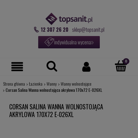
12 307 26 20
sklep@topsanit.pl
indywidualna wycena
Strona główna
Łazienka
Wanny
Wanny wolnostojące
Corsan Salina Wanna wolnostojąca akrylowa 170x72 E-026XL
CORSAN SALINA WANNA WOLNOSTOJĄCA
AKRYLOWA 170X72 E-026XL