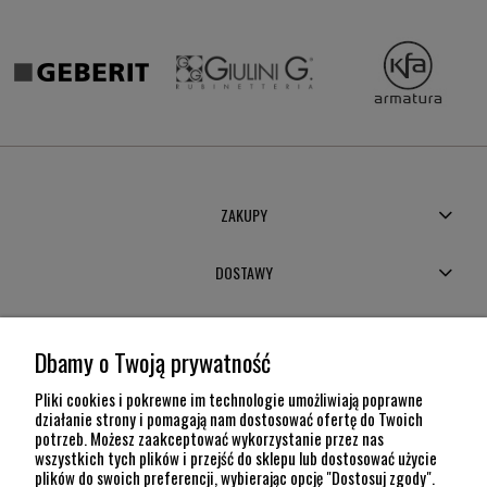
ZAKUPY
DOSTAWY
MOJE KONTO
Dbamy o Twoją prywatność
POMOC
Pliki cookies i pokrewne im technologie umożliwiają poprawne
działanie strony i pomagają nam dostosować ofertę do Twoich
potrzeb. Możesz zaakceptować wykorzystanie przez nas
INFORMACJE
wszystkich tych plików i przejść do sklepu lub dostosować użycie
plików do swoich preferencji, wybierając opcję "Dostosuj zgody".