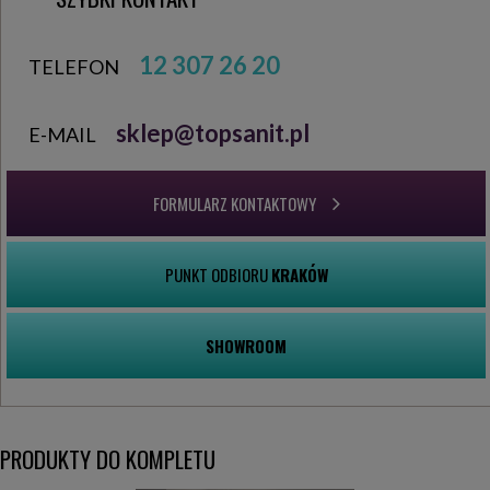
12 307 26 20
TELEFON
sklep@topsanit.pl
E-MAIL
FORMULARZ KONTAKTOWY
PUNKT ODBIORU
KRAKÓW
SHOWROOM
PRODUKTY DO KOMPLETU