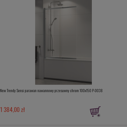
New Trendy Sensi parawan nawannowy przesuwny chrom 100x150 P-0038
1 384,00 zł