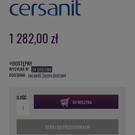
1 282,00 zł
DOSTĘPNY
WYSYŁKA W:
24 GODZINY
DOSTAWA:
sprawdź formy dostawy
ILOŚĆ
DO KOSZYKA
DODAJ DO PRZECHOWALNI