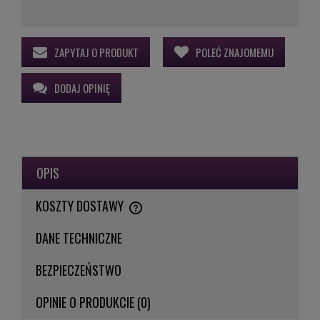
ZAPYTAJ O PRODUKT
POLEĆ ZNAJOMEMU
DODAJ OPINIĘ
OPIS
KOSZTY DOSTAWY
CENA NIE ZAWIERA EWENTUALNYCH KOSZTÓW PŁATNOŚCI
DANE TECHNICZNE
BEZPIECZEŃSTWO
OPINIE O PRODUKCIE (0)