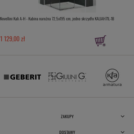
Novellini Kali A-H - Kabina narożna 72,5x195 cm, jedno skrzydło KALIAH71L-1B
1 129,00 zł
ZAKUPY
DOSTAWY