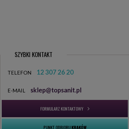
SZYBKI KONTAKT
12 307 26 20
TELEFON
sklep@topsanit.pl
E-MAIL
FORMULARZ KONTAKTOWY
PUNKT ODBIORU
KRAKÓW