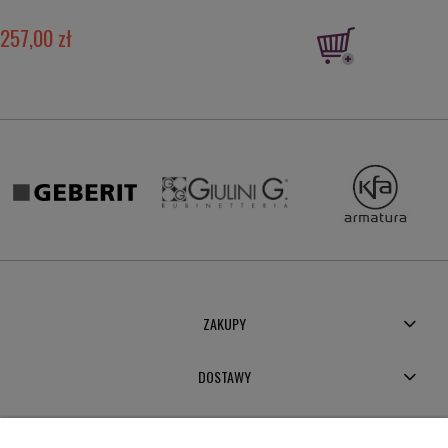
257,00 zł
ZAKUPY
DOSTAWY
MOJE KONTO