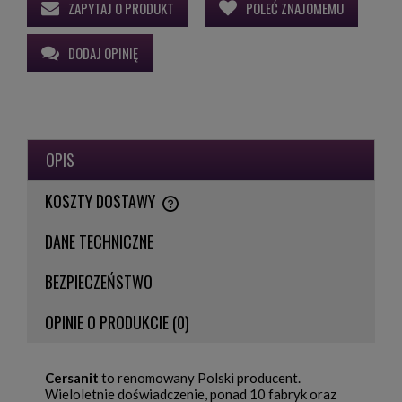
ZAPYTAJ O PRODUKT
POLEĆ ZNAJOMEMU
DODAJ OPINIĘ
OPIS
KOSZTY DOSTAWY
CENA NIE ZAWIERA EWENTUALNYCH KOSZTÓW PŁATNOŚCI
DANE TECHNICZNE
BEZPIECZEŃSTWO
OPINIE O PRODUKCIE (0)
Cersanit
to renomowany Polski producent.
Wieloletnie doświadczenie, ponad 10 fabryk oraz