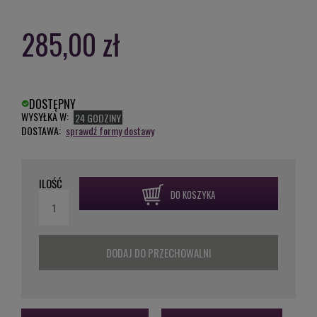
285,00 zł
DOSTĘPNY
WYSYŁKA W:
24 GODZINY
DOSTAWA:
sprawdź formy dostawy
ILOŚĆ
DO KOSZYKA
DODAJ DO PRZECHOWALNI