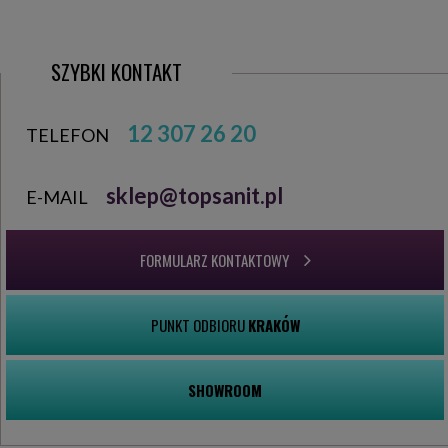
SZYBKI KONTAKT
12 307 26 20
TELEFON
sklep@topsanit.pl
E-MAIL
FORMULARZ KONTAKTOWY
PUNKT ODBIORU
KRAKÓW
SHOWROOM