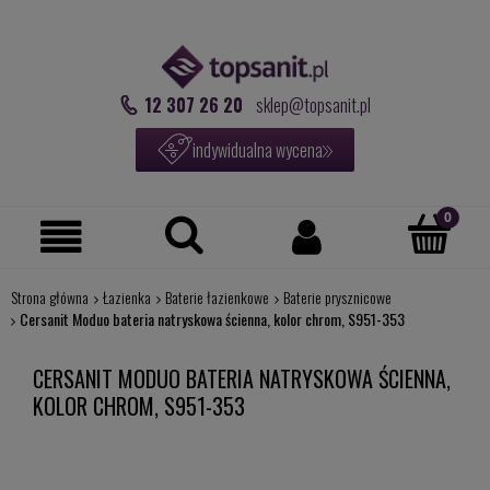
12 307 26 20
sklep@topsanit.pl
indywidualna wycena
Strona główna
Łazienka
Baterie łazienkowe
Baterie prysznicowe
Cersanit Moduo bateria natryskowa ścienna, kolor chrom, S951-353
CERSANIT MODUO BATERIA NATRYSKOWA ŚCIENNA,
KOLOR CHROM, S951-353