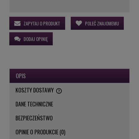
ZAPYTAJ O PRODUKT
POLEĆ ZNAJOMEMU
DODAJ OPINIĘ
OPIS
KOSZTY DOSTAWY
CENA NIE ZAWIERA EWENTUALNYCH KOSZTÓW PŁATNOŚCI
DANE TECHNICZNE
BEZPIECZEŃSTWO
OPINIE O PRODUKCIE (0)