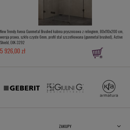
New Trendy Avexa Gunmetal Brushed kabina prysznicowa z relingiem, 80x110x200 cm,
wersja prawa, szkło czyste 6mm, profil stal szczotkowana (gunmetal brushed), Active
Shield, EXK-3292
5 926,00 zł
ZAKUPY