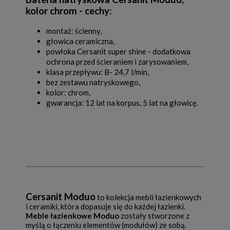
kolor chrom - cechy:
montaż: ścienny,
głowica ceramiczna,
powłoka Cersanit super shine - dodatkowa
ochrona przed ścieraniem i zarysowaniem,
klasa przepływu: B- 24,7 l/min,
bez zestawu natryskowego,
kolor: chrom,
gwarancja: 12 lat na korpus, 5 lat na głowicę.
Cersanit Moduo
to kolekcja mebli łazienkowych
i ceramiki, która dopasuje się do każdej łazienki.
Meble łazienkowe Moduo
zostały stworzone z
myślą o łączeniu elementów (modułów) ze sobą.