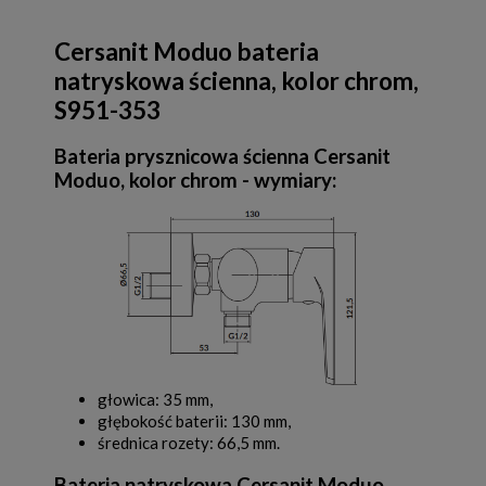
Cersanit Moduo bateria
natryskowa ścienna, kolor chrom,
S951-353
Bateria prysznicowa ścienna Cersanit
Moduo, kolor chrom - wymiary:
głowica: 35 mm,
głębokość baterii: 130 mm,
średnica rozety: 66,5 mm.
Bateria natryskowa Cersanit Moduo,