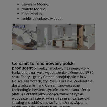
umywalki Moduo,
toaleta Moduo,
bidet Moduo,
meble łazienkowe Moduo,
Cersanit to renomowany polski
producent
o międzynarodowym zasięgu, który
funkcjonuje na rynku wyposażenia łazienek od 1992
roku. Fabryki grupy Cersanit znajdują się m.in w
Polsce, Niemczech, czy Rosji i Ukrainie. Wieloletnie
doświadczenie marki Cersanit, nowoczesne
technologie i systematycznie urozmaicana oferta
plasują Cersanit jako wiodącą markę na rynku
wyposażenia łazienki w kraju i za granicą. Szeroki
katalog produktów pozwoli znaleźć rozwiązanie
praktycznie do każdego typu wnętrza.