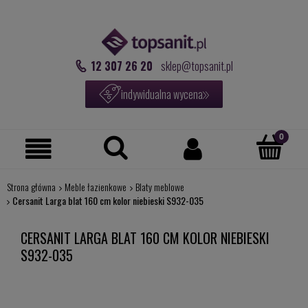
12 307 26 20
sklep@topsanit.pl
indywidualna wycena
Strona główna
Meble łazienkowe
Blaty meblowe
Cersanit Larga blat 160 cm kolor niebieski S932-035
CERSANIT LARGA BLAT 160 CM KOLOR NIEBIESKI
S932-035