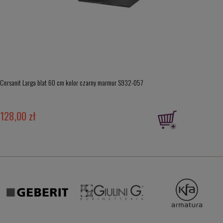
Cersanit Larga blat 60 cm kolor czarny marmur S932-057
128,00 zł