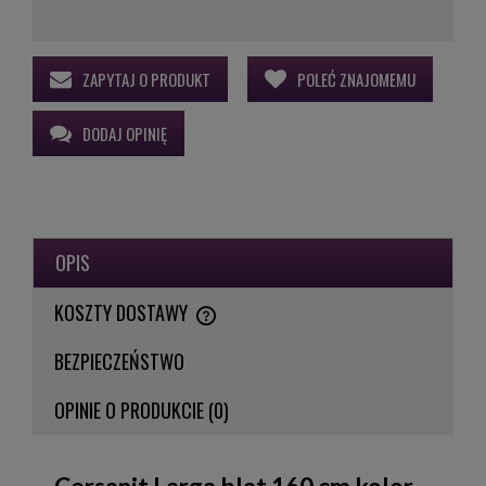
ZAPYTAJ O PRODUKT
POLEĆ ZNAJOMEMU
DODAJ OPINIĘ
OPIS
KOSZTY DOSTAWY
CENA NIE ZAWIERA EWENTUALNYCH KOSZTÓW PŁATNOŚCI
BEZPIECZEŃSTWO
OPINIE O PRODUKCIE (0)