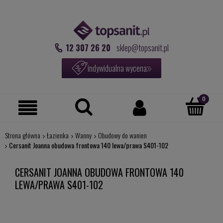
12 307 26 20
sklep@topsanit.pl
indywidualna wycena
Strona główna
Łazienka
Wanny
Obudowy do wanien
Cersanit Joanna obudowa frontowa 140 lewa/prawa S401-102
CERSANIT JOANNA OBUDOWA FRONTOWA 140
LEWA/PRAWA S401-102