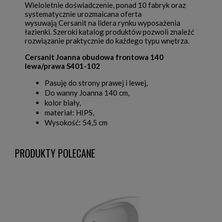
Wieloletnie doświadczenie, ponad 10 fabryk oraz
systematycznie urozmaicana oferta
wysuwają Cersanit na lidera rynku wyposażenia
łazienki. Szeroki katalog produktów pozwoli znaleźć
rozwiązanie praktycznie do każdego typu wnętrza.
Cersanit Joanna obudowa frontowa 140
lewa/prawa S401-102
Pasuję do strony prawej i lewej,
Do wanny Joanna 140 cm,
kolor biały,
materiał: HIPS,
Wysokość: 54,5 cm
PRODUKTY POLECANE