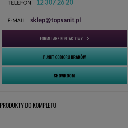
12 307 26 20
TELEFON
sklep@topsanit.pl
E-MAIL
FORMULARZ KONTAKTOWY
PUNKT ODBIORU
KRAKÓW
SHOWROOM
PRODUKTY DO KOMPLETU