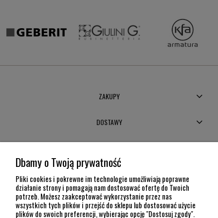
ZAKUPY
DOSTAWY
MOJE KONTO
Dbamy o Twoją prywatność
POMOC
Pliki cookies i pokrewne im technologie umożliwiają poprawne
działanie strony i pomagają nam dostosować ofertę do Twoich
potrzeb. Możesz zaakceptować wykorzystanie przez nas
INFORMACJE
wszystkich tych plików i przejść do sklepu lub dostosować użycie
plików do swoich preferencji, wybierając opcję "Dostosuj zgody".