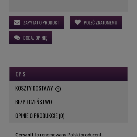
ZAPYTAJ O PRODUKT
POLEĆ ZNAJOMEMU
DODAJ OPINIĘ
OPIS
KOSZTY DOSTAWY
CENA NIE ZAWIERA EWENTUALNYCH KOSZTÓW PŁATNOŚCI
BEZPIECZEŃSTWO
OPINIE O PRODUKCIE (0)
Cersanit
to renomowany Polski producent.