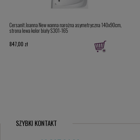
,
Cersanit Joanna New wanna narożna asymetryczna 140x90cm,
strona lewa kolor biały S301-165
847,00 zł
SZYBKI KONTAKT