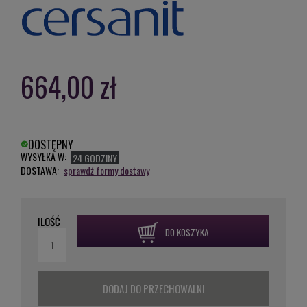
664,00 zł
DOSTĘPNY
WYSYŁKA W:
24 GODZINY
DOSTAWA:
sprawdź formy dostawy
ILOŚĆ
DO KOSZYKA
DODAJ DO PRZECHOWALNI