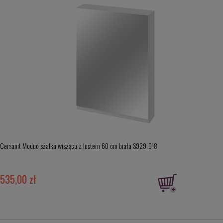
Cersanit Moduo szafka wisząca z lustern 60 cm biała S929-018
535,00 zł