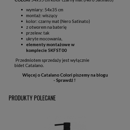
wymiary: 54x35 cm
montaż: wiszący
kolor: czarny mat (Nero Satinato)
z otworem na baterię
przelew: tak
ukryte mocowania,
elementy montażowe w
komplecie 5KFST00
Przedmiotem sprzedaży jest wyłącznie
bidet Catalano.
Więcej o Catalano Colori piszemy na blogu
- Sprawdź !
PRODUKTY POLECANE