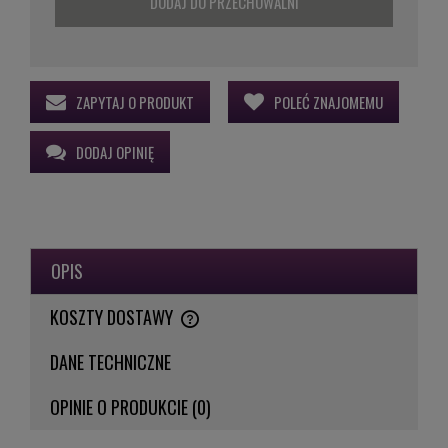
DODAJ DO PRZECHOWALNI
ZAPYTAJ O PRODUKT
POLEĆ ZNAJOMEMU
DODAJ OPINIĘ
OPIS
KOSZTY DOSTAWY
CENA NIE ZAWIERA EWENTUALNYCH KOSZTÓW PŁATNOŚCI
DANE TECHNICZNE
OPINIE O PRODUKCIE (0)