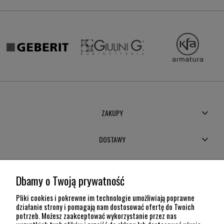
ZAKUPY
DOSTAWY
MOJE KONTO
Dbamy o Twoją prywatność
POMOC
Pliki cookies i pokrewne im technologie umożliwiają poprawne
działanie strony i pomagają nam dostosować ofertę do Twoich
potrzeb. Możesz zaakceptować wykorzystanie przez nas
INFORMACJE