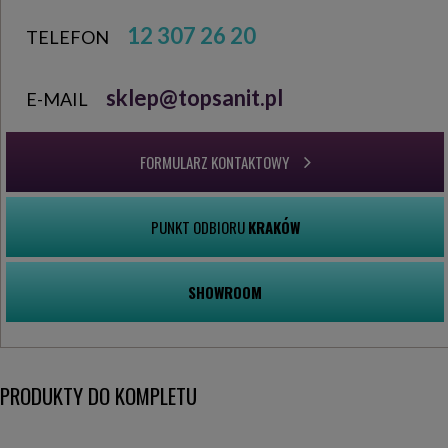
12 307 26 20
TELEFON
sklep@topsanit.pl
E-MAIL
FORMULARZ KONTAKTOWY
PUNKT ODBIORU
KRAKÓW
SHOWROOM
PRODUKTY DO KOMPLETU