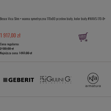
Besco Vica Slim + wanna symetryczna 170x80 przelew biały, kolor biały #WAVS-170-B+
1 917,00 zł
Cena regularna:
2 130,00 zł
Najniższa cena:
1 917,00 zł