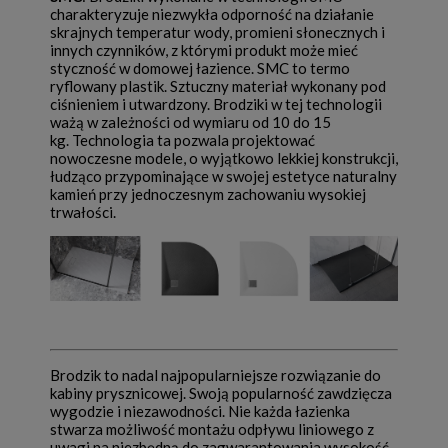
charakteryzuje niezwykła odporność na działanie
skrajnych temperatur wody, promieni słonecznych i
innych czynników, z którymi produkt może mieć
styczność w domowej łazience. SMC to termo
ryflowany plastik. Sztuczny materiał wykonany pod
ciśnieniem i utwardzony. Brodziki w tej technologii
ważą w zależności od wymiaru od 10 do 15
kg. Technologia ta pozwala projektować
nowoczesne modele, o wyjątkowo lekkiej konstrukcji,
łudząco przypominające w swojej estetyce naturalny
kamień przy jednoczesnym zachowaniu wysokiej
trwałości.
Brodzik to nadal najpopularniejsze rozwiązanie do
kabiny prysznicowej. Swoją popularność zawdzięcza
wygodzie i niezawodności. Nie każda łazienka
stwarza możliwość montażu odpływu liniowego z
uwagi na niezbędną do zagwarantowania wysokość