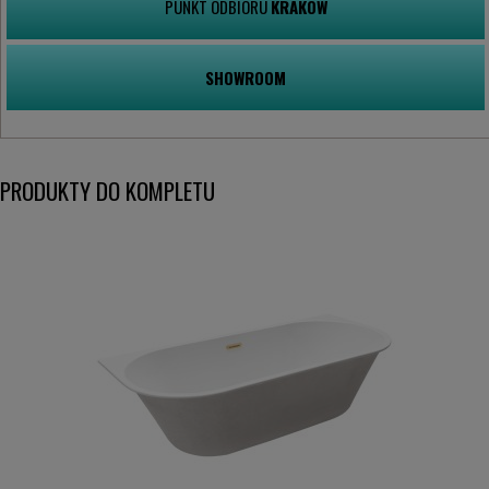
PUNKT ODBIORU
KRAKÓW
SHOWROOM
PRODUKTY DO KOMPLETU