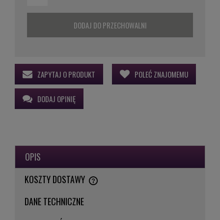
DODAJ DO PRZECHOWALNI
ZAPYTAJ O PRODUKT
POLEĆ ZNAJOMEMU
DODAJ OPINIĘ
OPIS
KOSZTY DOSTAWY
CENA NIE ZAWIERA EWENTUALNYCH KOSZTÓW PŁATNOŚCI
DANE TECHNICZNE