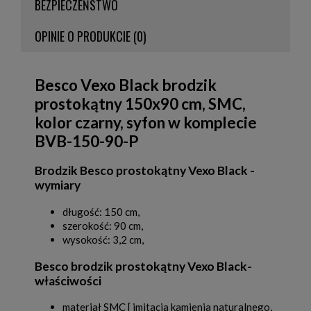
BEZPIECZEŃSTWO
OPINIE O PRODUKCIE (0)
Besco Vexo Black brodzik
prostokątny 150x90 cm, SMC,
kolor czarny, syfon w komplecie
BVB-150-90-P
Brodzik Besco prostokątny Vexo Black -
wymiary
długość: 150 cm,
szerokość: 90 cm,
wysokość: 3,2 cm,
Besco brodzik prostokątny Vexo Black-
właściwości
materiał SMC [ imitacja kamienia naturalnego,