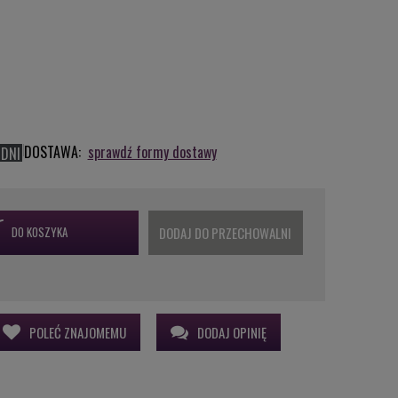
DOSTAWA:
sprawdź formy dostawy
 DNI
DO KOSZYKA
DODAJ DO PRZECHOWALNI
POLEĆ ZNAJOMEMU
DODAJ OPINIĘ