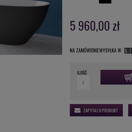
5 960,00 zł
NA ZAMÓWIENIE
WYSYŁKA W:
5-7
ILOŚĆ
ZAPYTAJ O PRODUKT