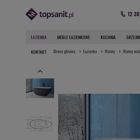
12 30
ŁAZIENKA
MEBLE ŁAZIENKOWE
KUCHNIA
GRZEJNI
Strona główna
Łazienka
Wanny
Wanny wol
KONTAKT