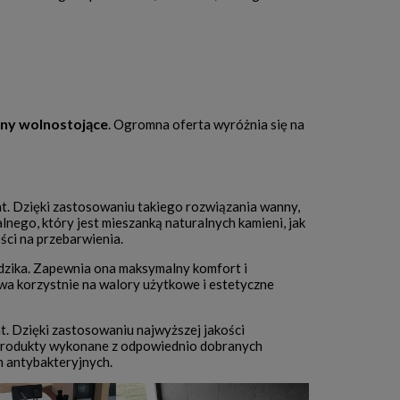
ny wolnostojące
. Ogromna oferta wyróżnia się na
. Dzięki zastosowaniu takiego rozwiązania wanny,
nego, który jest mieszanką naturalnych kamieni, jak
ści na przebarwienia.
dzika. Zapewnia ona maksymalny komfort i
a korzystnie na walory użytkowe i estetyczne
 Dzięki zastosowaniu najwyższej jakości
 Produkty wykonane z odpowiednio dobranych
h antybakteryjnych.