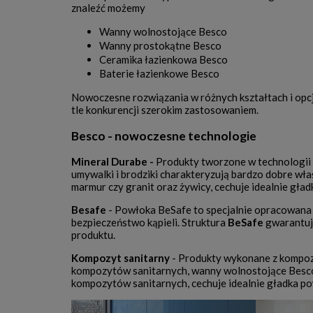
znaleźć możemy
Wanny wolnostojące Besco
Wanny prostokątne Besco
Ceramika łazienkowa Besco
Baterie łazienkowe Besco
Nowoczesne rozwiązania w różnych kształtach i opc
tle konkurencji szerokim zastosowaniem.
Besco - nowoczesne technologie
Mineral Durabe -
Produkty tworzone w technologii
umywalki i brodziki charakteryzują bardzo dobre wła
marmur czy granit oraz żywicy, cechuje idealnie gła
Besafe
- Powłoka BeSafe to specjalnie opracowana
bezpieczeństwo kąpieli. Struktura
BeSafe
gwarantuje
produktu.
Kompozyt sanitarny
- Produkty wykonane z kompoz
kompozytów sanitarnych, wanny wolnostojące Besco
kompozytów sanitarnych, cechuje idealnie gładka po