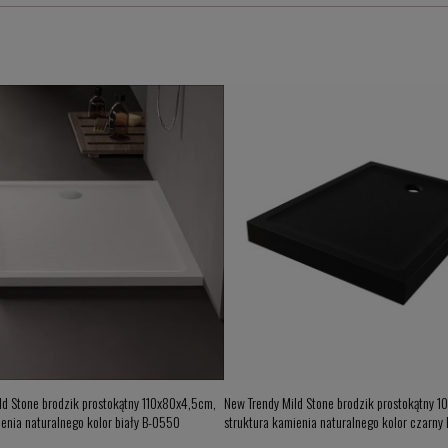
ld Stone brodzik prostokątny 110x80x4,5cm,
New Trendy Mild Stone brodzik prostokątny 1
ienia naturalnego kolor biały B-0550
struktura kamienia naturalnego kolor czarny