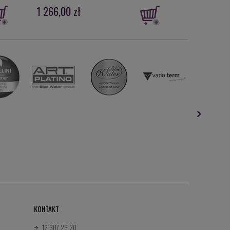
1 266,00 zł
1 135,00 z
KONTAKT
12 307 26 20