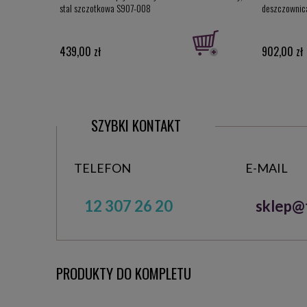
stal szczotkowa S907-008
deszczownic
439,00 zł
902,00 zł
SZYBKI KONTAKT
TELEFON
E-MAIL
12 307 26 20
sklep@t
PRODUKTY DO KOMPLETU