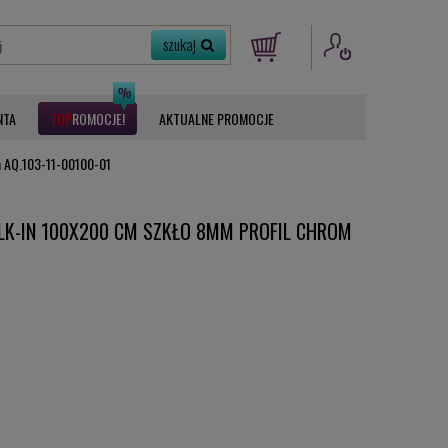
NTA
ROMOCJE
AKTUALNE PROMOCJE
m AQ.103-11-00100-01
LK-IN 100X200 CM SZKŁO 8MM PROFIL CHROM