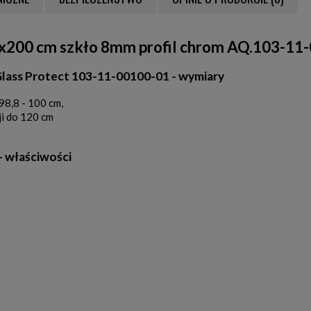
NTUALNYCH KOSZTÓW
0x200 cm szkło 8mm profil chrom AQ.103-11
lass Protect 103-11-00100-01 - wymiary
 98,8 - 100 cm,
ji do 120 cm
- właściwości