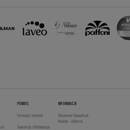
POMOC
INFORMACJE
Formularz zwrotów
Showroom Topsanit.pl -
Kraków - Zabłocie
ości
Gwarancja i Reklamacje