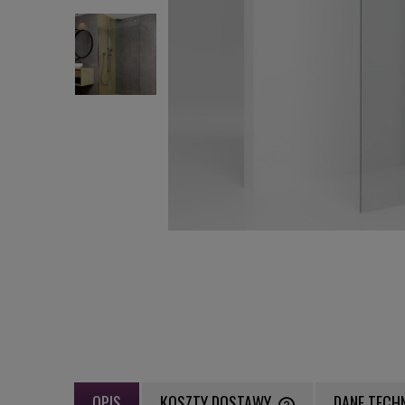
OPIS
KOSZTY DOSTAWY
DANE TECH