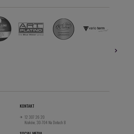
KONTAKT
12 307 26 20
Kraków, 30-704 Na Dołach 8
SOCIAL MEDIA