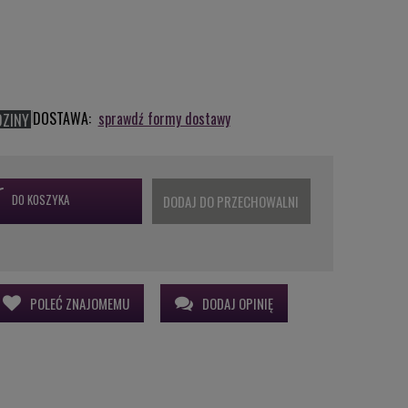
DOSTAWA:
sprawdź formy dostawy
DZINY
DO KOSZYKA
DODAJ DO PRZECHOWALNI
POLEĆ ZNAJOMEMU
DODAJ OPINIĘ