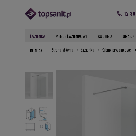
12 30
ŁAZIENKA
MEBLE ŁAZIENKOWE
KUCHNIA
GRZEJNI
Strona główna
Łazienka
Kabiny prysznicowe
KONTAKT