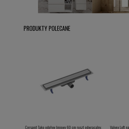
PRODUKTY POLECANE
odwracalny,
Cersanit Tako odpływ liniowy 60 cm ruszt odwracalny,
Valvex Loft 