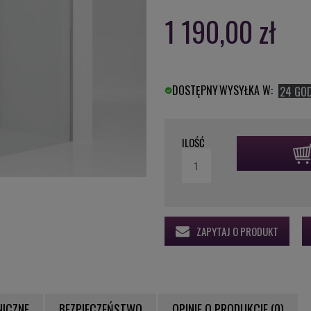
1 190,00 zł
DOSTĘPNY
WYSYŁKA W:
24 GO
ILOŚĆ
ZAPYTAJ O PRODUKT
NICZNE
BEZPIECZEŃSTWO
OPINIE O PRODUKCIE (0)