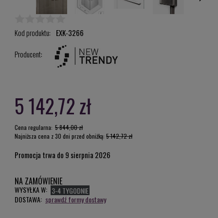
Kod produktu:
EXK-3266
Producent:
5 142,72 zł
Cena regularna:
5 844,00 zł
Najniższa cena z 30 dni przed obniżką:
5 142,72 zł
Promocja trwa do 9 sierpnia 2026
NA ZAMÓWIENIE
WYSYŁKA W:
3-4 TYGODNIE
DOSTAWA:
sprawdź formy dostawy