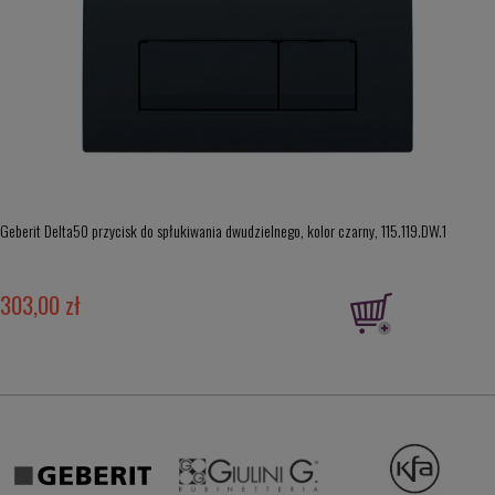
Geberit Delta50 przycisk do spłukiwania dwudzielnego, kolor czarny, 115.119.DW.1
303,00 zł