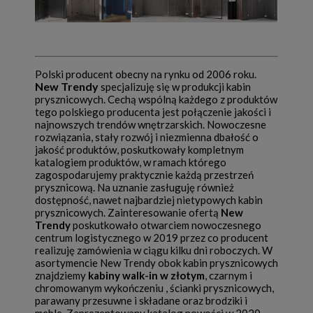
Polski producent obecny na rynku od 2006 roku.
New Trendy
specjalizuję się w produkcji kabin
prysznicowych. Cechą wspólną każdego z produktów
tego polskiego producenta jest połączenie jakości i
najnowszych trendów wnętrzarskich. Nowoczesne
rozwiązania, stały rozwój i niezmienna dbałość o
jakość produktów, poskutkowały kompletnym
katalogiem produktów, w ramach którego
zagospodarujemy praktycznie każdą przestrzeń
prysznicową. Na uznanie zasługuję również
dostępność, nawet najbardziej nietypowych kabin
prysznicowych. Zainteresowanie ofertą
New
Trendy
poskutkowało otwarciem nowoczesnego
centrum logistycznego w 2019 przez co producent
realizuję zamówienia w ciągu kilku dni roboczych. W
asortymencie New Trendy obok kabin prysznicowych
znajdziemy
kabiny walk-in w złotym
, czarnym i
chromowanym wykończeniu , ścianki prysznicowych,
parawany przesuwne i składane oraz brodziki i