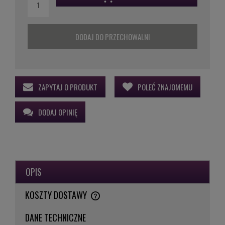
DODAJ DO PRZECHOWALNI
ZAPYTAJ O PRODUKT
POLEĆ ZNAJOMEMU
DODAJ OPINIĘ
OPIS
KOSZTY DOSTAWY
CENA NIE ZAWIERA EWENTUALNYCH KOSZTÓW PŁATNOŚCI
DANE TECHNICZNE