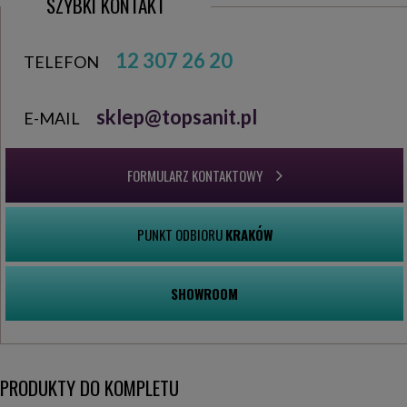
SZYBKI KONTAKT
12 307 26 20
TELEFON
sklep@topsanit.pl
E-MAIL
FORMULARZ KONTAKTOWY
PUNKT ODBIORU
KRAKÓW
SHOWROOM
PRODUKTY DO KOMPLETU