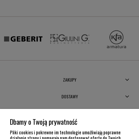
ZAKUPY
DOSTAWY
MOJE KONTO
Dbamy o Twoją prywatność
POMOC
Pliki cookies i pokrewne im technologie umożliwiają poprawne
działanie strony i pomagają nam dostosować ofertę do Twoich