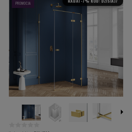
RABAT
-7% KOD: DZISIAJ7
PROMOCJA