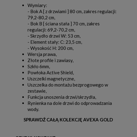
Wymiary:
- Bok A [ z drzwiami ] 80 cm, zakres regulacji:
79,2-80,2 cm,
- Bok B [ ściana stała ] 70 cm, zakres
regulacji: 69,2-70,2 cm,
- Skrzydło drzwi W: 53 cm,
- Element stały: C: 23,5 cm,
- Wysokość H: 200 cm,
Wersja prawa,
Złote profile i zawiasy,
Szkło 6mm,
Powłoka Active Shield,
Uszczelki magnetyczne,
Uszczelka do montażu bezprogowego w
zestawie,
Funkcja unoszenia drzwi/skrzydła,
Rynienka na dole drzwi do odprowadzania
wody.
SPRAWDŹ CAŁĄ KOLEKCJĘ AVEXA GOLD