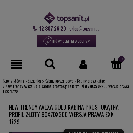
12 307 26 20
sklep@topsanit.pl
indywidualna wycena
Strona główna
Łazienka
Kabiny prysznicowe
Kabiny prostokątne
New Trendy Avexa Gold kabina prostokątna profil złoty 80x70x200 wersja prawa
EXK-1729
NEW TRENDY AVEXA GOLD KABINA PROSTOKĄTNA
PROFIL ZŁOTY 80X70X200 WERSJA PRAWA EXK-
1729