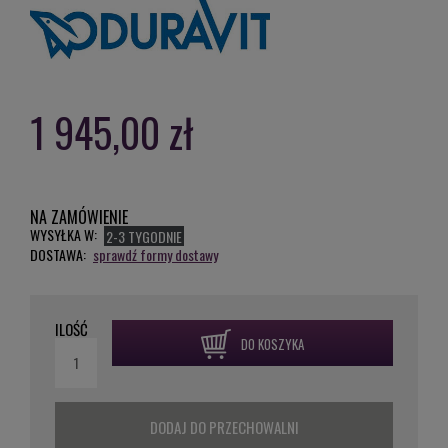
1 945,00 zł
NA ZAMÓWIENIE
WYSYŁKA W:
2-3 TYGODNIE
DOSTAWA:
sprawdź formy dostawy
ILOŚĆ
DO KOSZYKA
DODAJ DO PRZECHOWALNI