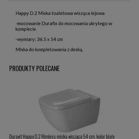
Happy D.2 Miska toaletowa wisząca lejowa
-mocowanie Durafix do mocowania ukrytego w
komplecie
-wymiary: 36.5 x 54 cm
Miska do kompletowania z deską.
PRODUKTY POLECANE
000
Duravit Happy D.2 Rimless miska wisząca 54 cm, kolor biały
Dura