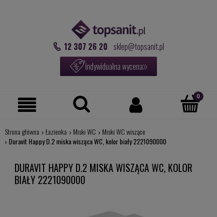
12 307 26 20
sklep@topsanit.pl
indywidualna wycena
Strona główna
Łazienka
Miski WC
Miski WC wiszące
Duravit Happy D.2 miska wisząca WC, kolor biały 2221090000
DURAVIT HAPPY D.2 MISKA WISZĄCA WC, KOLOR
BIAŁY 2221090000