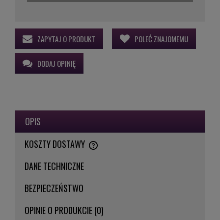
ZAPYTAJ O PRODUKT
POLEĆ ZNAJOMEMU
DODAJ OPINIĘ
OPIS
KOSZTY DOSTAWY
CENA NIE ZAWIERA EWENTUALNYCH KOSZTÓW PŁATNOŚCI
DANE TECHNICZNE
BEZPIECZEŃSTWO
OPINIE O PRODUKCIE (0)