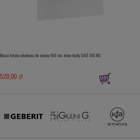
Besco Intima obudowa do wanny 150 cm, kolor biały OAIT-150-NS
520,00 zł