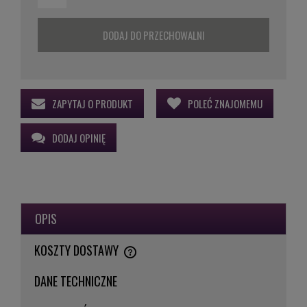
DODAJ DO PRZECHOWALNI
ZAPYTAJ O PRODUKT
POLEĆ ZNAJOMEMU
DODAJ OPINIĘ
OPIS
KOSZTY DOSTAWY
CENA NIE ZAWIERA EWENTUALNYCH KOSZTÓW PŁATNOŚCI
DANE TECHNICZNE