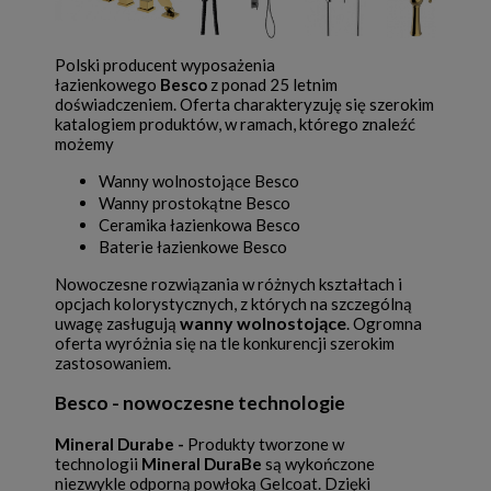
Polski producent wyposażenia
łazienkowego
Besco
z ponad 25 letnim
doświadczeniem. Oferta charakteryzuję się szerokim
katalogiem produktów, w ramach, którego znaleźć
możemy
Wanny wolnostojące Besco
Wanny prostokątne Besco
Ceramika łazienkowa Besco
Baterie łazienkowe Besco
Nowoczesne rozwiązania w różnych kształtach i
opcjach kolorystycznych, z których na szczególną
wanny wolnostojące
uwagę zasługują
. Ogromna
oferta wyróżnia się na tle konkurencji szerokim
zastosowaniem.
Besco - nowoczesne technologie
Mineral Durabe -
Produkty tworzone w
technologii
Mineral DuraBe
są wykończone
niezwykle odporną powłoką Gelcoat. Dzięki