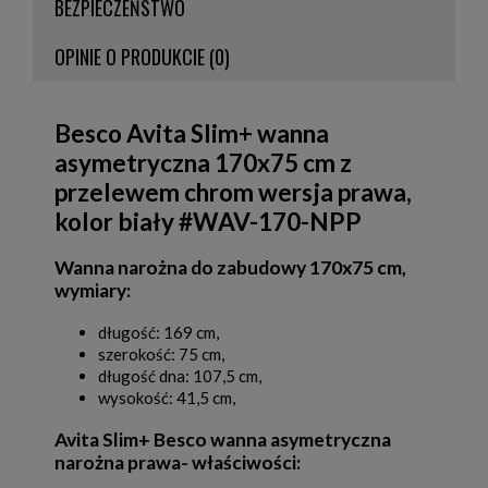
BEZPIECZEŃSTWO
OPINIE O PRODUKCIE (0)
Besco Avita Slim+ wanna
asymetryczna 170x75 cm z
przelewem chrom wersja prawa,
kolor biały #WAV-170-NPP
Wanna narożna do zabudowy 170x75 cm,
wymiary:
długość: 169 cm,
szerokość: 75 cm,
długość dna: 107,5 cm,
wysokość: 41,5 cm,
Avita Slim+ Besco wanna asymetryczna
narożna prawa- właściwości: