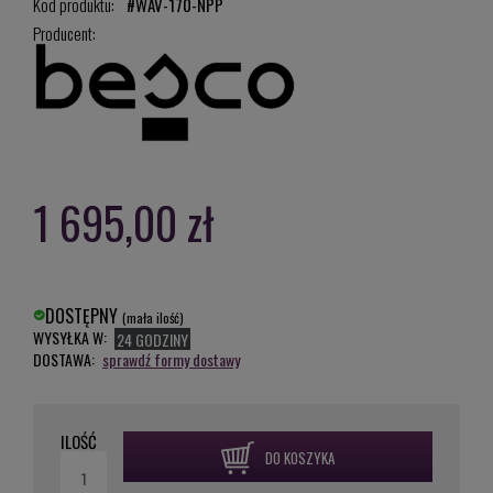
Kod produktu:
#WAV-170-NPP
Producent:
1 695,00 zł
DOSTĘPNY
(mała ilość)
WYSYŁKA W:
24 GODZINY
DOSTAWA:
sprawdź formy dostawy
ILOŚĆ
DO KOSZYKA