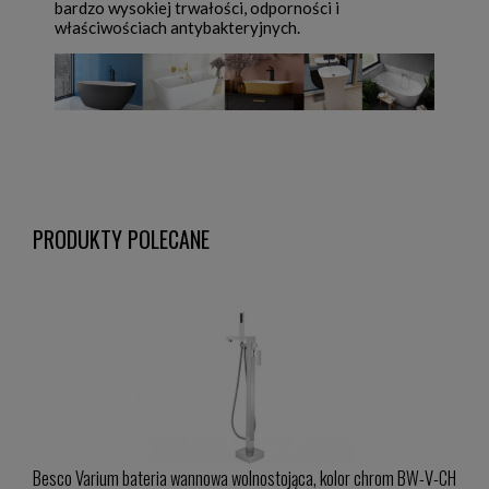
bardzo wysokiej trwałości, odporności i
właściwościach antybakteryjnych.
PRODUKTY POLECANE
RI-CH
Besco Varium bateria wannowa wolnostojąca, kolor chrom BW-V-CH
Besco