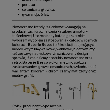
perlator,
ceramiczna głowica,
gwarancja: 5 lat.
Nowoczesne trendy łazienkowe wymagają na
producentach urozmaicania katalogu armatury
łazienkowej. Urozmaicony katalog z szerokim
wyborem wyborem zastosowania - całość w różnych
kolorach.
Baterie Besco
to 6 kolekcji obejmujących
modeli w tym umywalkowe, wannowe, bidetowe czy
też zestawy natryskowe. Zróżnicowany design
sprawia, iż znajdziemy produkty nowoczesne oraz
Baterie Besco
retro.
wykonane z mosiądzu z
zastosowaniem głowic ceramicznych, wykończone 4
wariantami kolorami - chrom, czarny mat, złoty oraz
modny grafit.
Polski producent wyposażenia