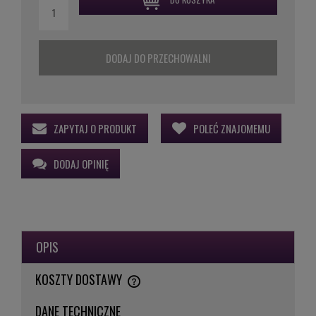
DODAJ DO PRZECHOWALNI
ZAPYTAJ O PRODUKT
POLEĆ ZNAJOMEMU
DODAJ OPINIĘ
OPIS
KOSZTY DOSTAWY
CENA NIE ZAWIERA EWENTUALNYCH KOSZTÓW PŁATNOŚCI
DANE TECHNICZNE