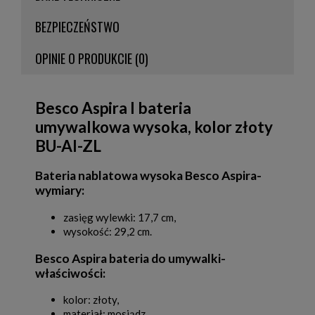
BEZPIECZEŃSTWO
OPINIE O PRODUKCIE (0)
Besco Aspira I bateria
umywalkowa wysoka, kolor złoty
BU-AI-ZL
Bateria nablatowa wysoka Besco Aspira-
wymiary:
zasięg wylewki: 17,7 cm,
wysokość: 29,2 cm.
Besco Aspira bateria do umywalki-
właściwości:
kolor: złoty,
materiał: mosiądz,