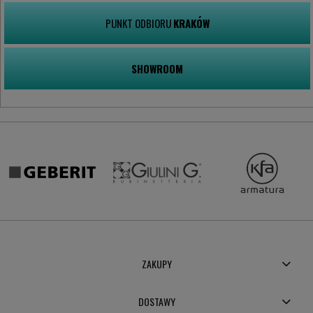
PUNKT ODBIORU
KRAKÓW
SHOWROOM
ZAKUPY
DOSTAWY