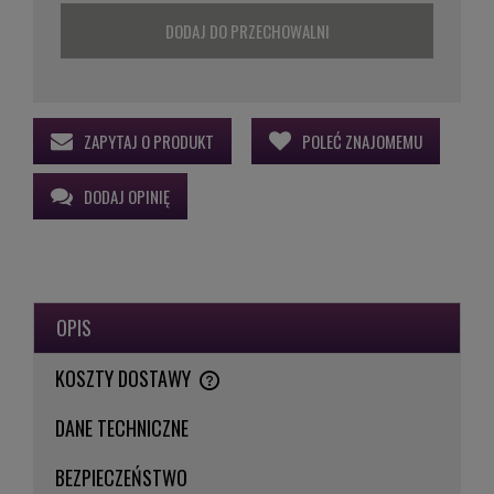
DODAJ DO PRZECHOWALNI
ZAPYTAJ O PRODUKT
POLEĆ ZNAJOMEMU
DODAJ OPINIĘ
OPIS
KOSZTY DOSTAWY
CENA NIE ZAWIERA EWENTUALNYCH KOSZTÓW PŁATNOŚCI
DANE TECHNICZNE
BEZPIECZEŃSTWO