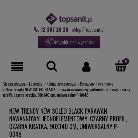
12 307 26 20
sklep@topsanit.pl
indywidualna wycena
Strona główna
Łazienka
Kabiny prysznicowe
Parawany nawannowe
New Trendy NEW SOLEO BLACK parawan nawannowy, jednoelementowy, czarny
profil, czarna kratka, 90x140 cm, uniwersalny P-0048
NEW TRENDY NEW SOLEO BLACK PARAWAN
NAWANNOWY, JEDNOELEMENTOWY, CZARNY PROFIL,
CZARNA KRATKA, 90X140 CM, UNIWERSALNY P-
0048