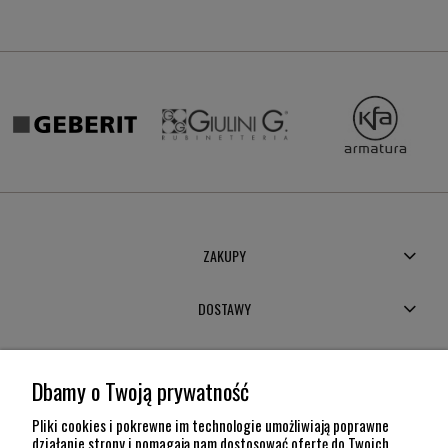
ZAKUPY
DOSTAWY
MOJE KONTO
Dbamy o Twoją prywatność
POMOC
Pliki cookies i pokrewne im technologie umożliwiają poprawne
działanie strony i pomagają nam dostosować ofertę do Twoich