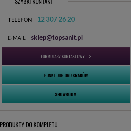
SZYBKI KONTAKT
12 307 26 20
TELEFON
sklep@topsanit.pl
E-MAIL
FORMULARZ KONTAKTOWY
PUNKT ODBIORU
KRAKÓW
SHOWROOM
PRODUKTY DO KOMPLETU