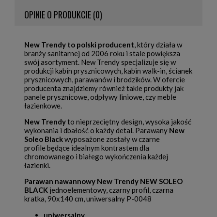
OPINIE O PRODUKCIE (0)
New Trendy to polski producent
, który działa w
branży sanitarnej od 2006 roku i stale powiększa
swój asortyment. New Trendy specjalizuje się w
produkcji kabin prysznicowych, kabin walk-in, ścianek
prysznicowych, parawanów i brodzików. W ofercie
producenta znajdziemy również takie produkty jak
panele prysznicowe, odpływy liniowe, czy meble
łazienkowe.
New Trendy
to nieprzeciętny design, wysoka jakość
wykonania i dbałość o każdy detal. Parawany
New
Soleo Black
wyposażone zostały w czarne
profile będące idealnym kontrastem dla
chromowanego i białego wykończenia każdej
łazienki.
Parawan nawannowy New Trendy NEW SOLEO
BLACK
jednoelementowy, czarny profil, czarna
kratka, 90x140 cm, uniwersalny P-0048
uniwersalny,