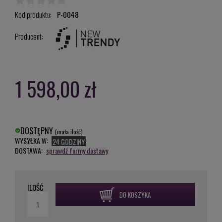
Kod produktu:
P-0048
Producent:
1 598,00 zł
DOSTĘPNY
(mała ilość)
WYSYŁKA W:
24 GODZINY
DOSTAWA:
sprawdź formy dostawy
ILOŚĆ
DO KOSZYKA