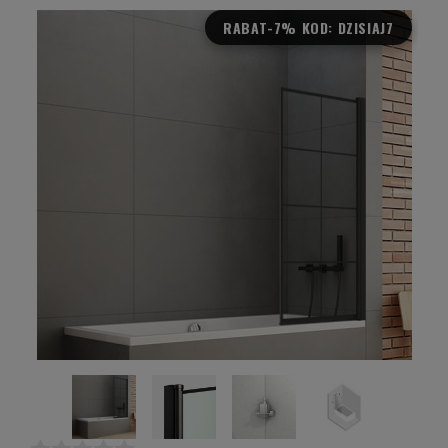
RABAT
-7% KOD: DZISIAJ7